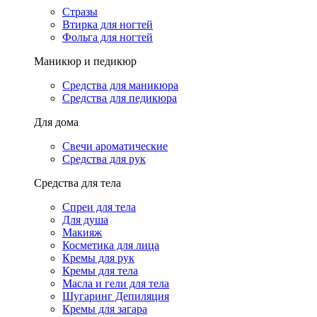
Стразы
Втирка для ногтей
Фольга для ногтей
Маникюр и педикюр
Средства для маникюра
Средства для педикюра
Для дома
Свечи ароматические
Средства для рук
Средства для тела
Спреи для тела
Для душа
Макияж
Косметика для лица
Кремы для рук
Кремы для тела
Масла и гели для тела
Шугаринг Депиляция
Кремы для загара