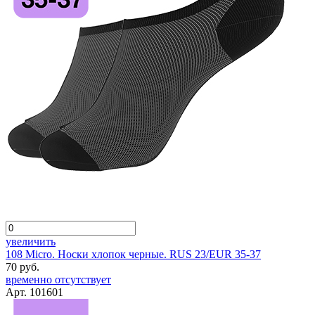
увеличить
108 Micro. Носки хлопок черные. RUS 23/EUR 35-37
70 руб.
временно отсутствует
Арт. 101601