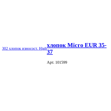
хлопок Micro EUR 35-
302 хлопок износост. High
37
Арт. 101599