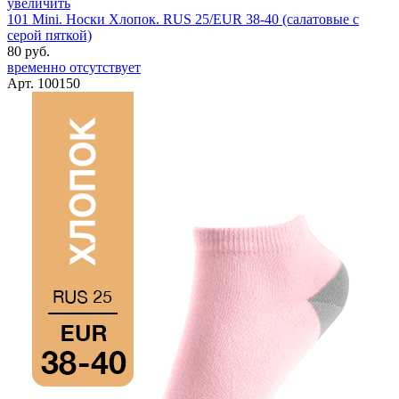
увеличить
101 Mini. Носки Хлопок. RUS 25/EUR 38-40 (салатовые с
серой пяткой)
80 руб.
временно отсутствует
Арт. 100150