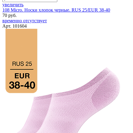
увеличить
108 Micro. Носки хлопок черные. RUS 25/EUR 38-40
70 руб.
временно отсутствует
Арт. 101604