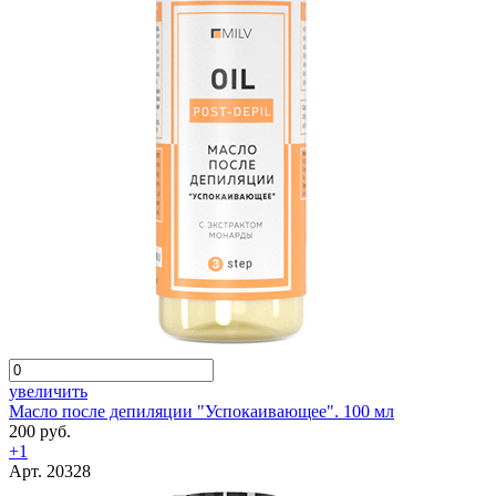
увеличить
Масло после депиляции "Успокаивающее". 100 мл
200 руб.
+1
Арт. 20328