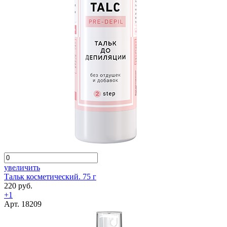
увеличить
Тальк косметический. 75 г
220 руб.
+1
Арт. 18209