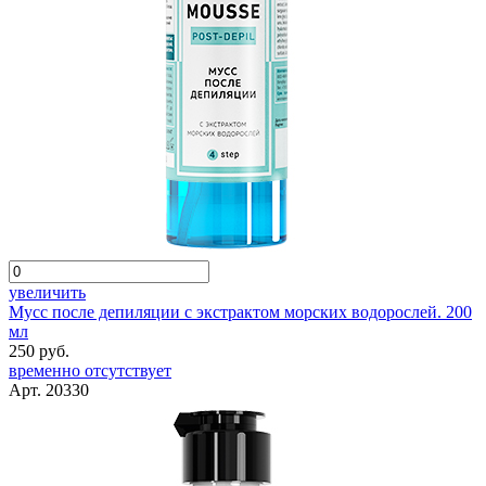
увеличить
Мусс после депиляции с экстрактом морских водорослей. 200
мл
250 руб.
временно отсутствует
Арт. 20330