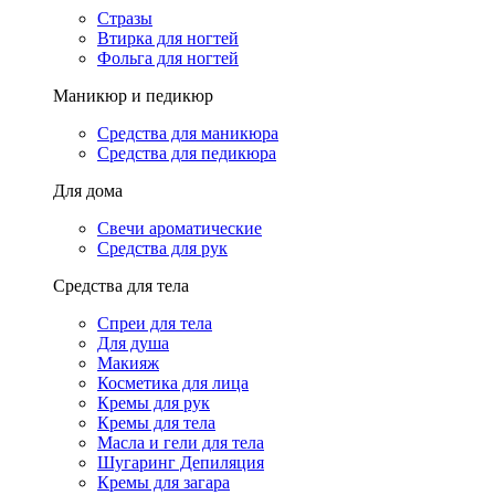
Стразы
Втирка для ногтей
Фольга для ногтей
Маникюр и педикюр
Средства для маникюра
Средства для педикюра
Для дома
Свечи ароматические
Средства для рук
Средства для тела
Спреи для тела
Для душа
Макияж
Косметика для лица
Кремы для рук
Кремы для тела
Масла и гели для тела
Шугаринг Депиляция
Кремы для загара