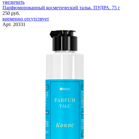
увеличить
Парфюмированный косметический тальк. ПУДРА. 75 г
250 руб.
временно отсутствует
Арт. 20331