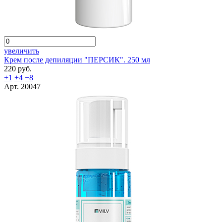
увеличить
Крем после депиляции "ПЕРСИК". 250 мл
220 руб.
+1
+4
+8
Арт. 20047