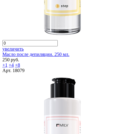
увеличить
Масло после депиляции. 250 мл.
250 руб.
+1
+4
+8
Арт. 18079