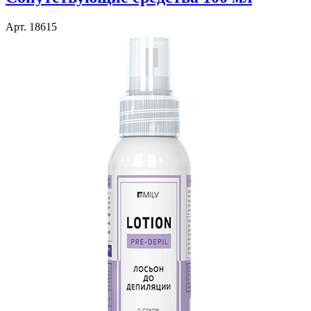
Арт. 18615