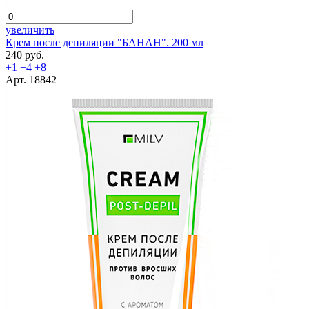
увеличить
Крем после депиляции "БАНАН". 200 мл
240 руб.
+1
+4
+8
Арт. 18842