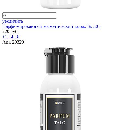
увеличить
Парфюмированный косметический тальк. Si. 30 г
220 руб.
+1
+4
+8
Арт. 20329