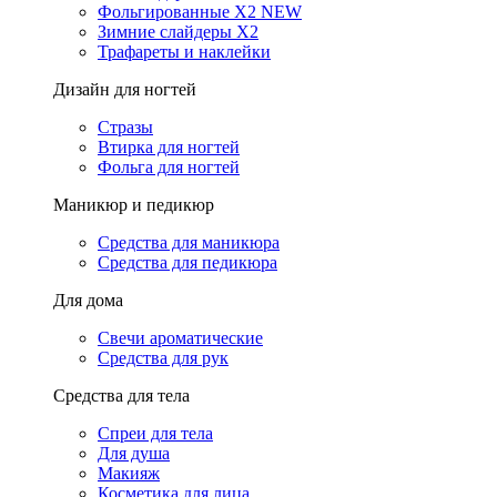
Фольгированные X2 NEW
Зимние слайдеры Х2
Трафареты и наклейки
Дизайн для ногтей
Стразы
Втирка для ногтей
Фольга для ногтей
Маникюр и педикюр
Средства для маникюра
Средства для педикюра
Для дома
Свечи ароматические
Средства для рук
Средства для тела
Спреи для тела
Для душа
Макияж
Косметика для лица