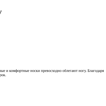
v
ные и комфортные носки превосходно облегают ногу. Благодаря
рок.