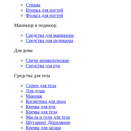
Стразы
Втирка для ногтей
Фольга для ногтей
Маникюр и педикюр
Средства для маникюра
Средства для педикюра
Для дома
Свечи ароматические
Средства для рук
Средства для тела
Спреи для тела
Для душа
Макияж
Косметика для лица
Кремы для рук
Кремы для тела
Масла и гели для тела
Шугаринг Депиляция
Кремы для загара