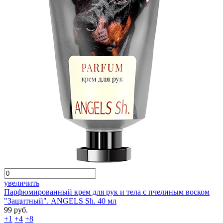
увеличить
Парфюмированный крем для рук и тела с пчелиным воском
"Защитный". ANGELS Sh. 40 мл
99 руб.
+1
+4
+8