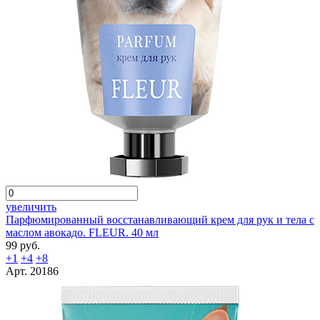
увеличить
Парфюмированный восстанавливающий крем для рук и тела с
маслом авокадо. FLEUR. 40 мл
99 руб.
+1
+4
+8
Арт. 20186