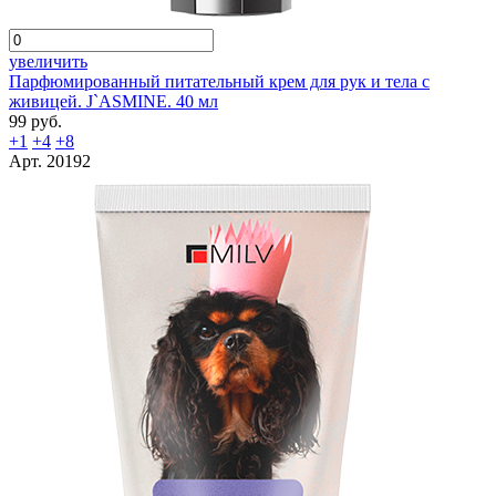
увеличить
Парфюмированный питательный крем для рук и тела с
живицей. J`ASMINE. 40 мл
99 руб.
+1
+4
+8
Арт. 20192