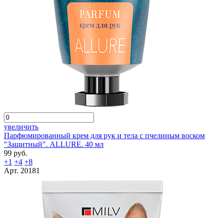
увеличить
Парфюмированный крем для рук и тела с пчелиным воском
"Защитный". ALLURE. 40 мл
99 руб.
+1
+4
+8
Арт. 20181