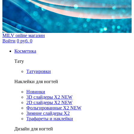
MILV
online магазин
Войти
0 руб.
0
Косметика
Тату
Татуировки
Наклейки для ногтей
Новинки
3D слайдеры X2 NEW
2D слайдеры X2 NEW
Фольгированные X2 NEW
Зимние слайдеры Х2
Трафареты и наклейки
Дизайн для ногтей