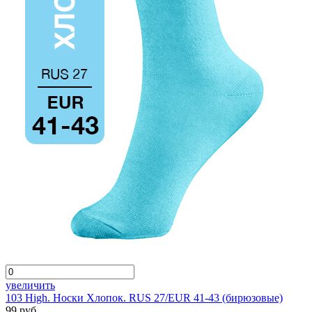
увеличить
103 High. Носки Хлопок. RUS 27/EUR 41-43 (бирюзовые)
99 руб.