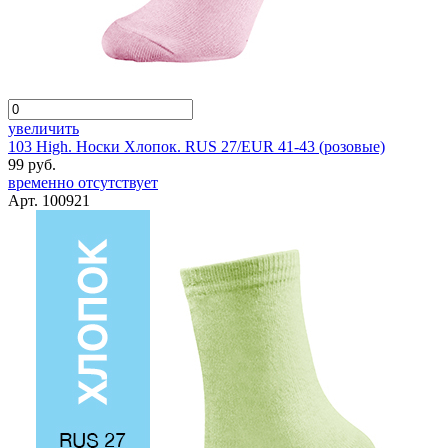
увеличить
103 High. Носки Хлопок. RUS 27/EUR 41-43 (розовые)
99 руб.
временно отсутствует
Арт. 100921