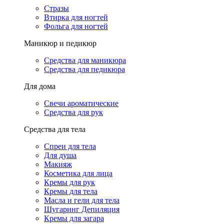
Стразы
Втирка для ногтей
Фольга для ногтей
Маникюр и педикюр
Средства для маникюра
Средства для педикюра
Для дома
Свечи ароматические
Средства для рук
Средства для тела
Спреи для тела
Для душа
Макияж
Косметика для лица
Кремы для рук
Кремы для тела
Масла и гели для тела
Шугаринг Депиляция
Кремы для загара