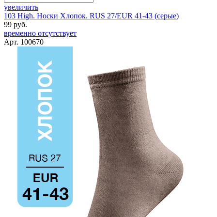
увеличить
103 High. Носки Хлопок. RUS 27/EUR 41-43 (серые)
99 руб.
временно отсутствует
Арт. 100670