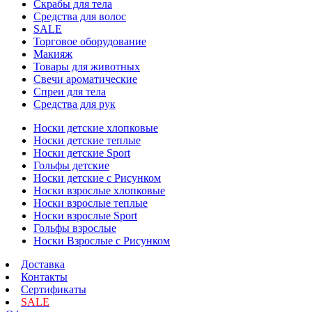
Скрабы для тела
Средства для волос
SALE
Торговое оборудование
Макияж
Товары для животных
Свечи ароматические
Спреи для тела
Средства для рук
Носки детские хлопковые
Носки детские теплые
Носки детские Sport
Гольфы детские
Носки детские с Рисунком
Носки взрослые хлопковые
Носки взрослые теплые
Носки взрослые Sport
Гольфы взрослые
Носки Взрослые с Рисунком
Доставка
Контакты
Сертификаты
SALE