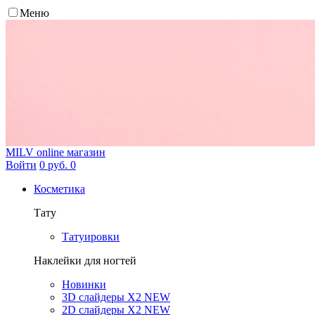
Меню
MILV
online магазин
Войти
0 руб.
0
Косметика
Тату
Татуировки
Наклейки для ногтей
Новинки
3D слайдеры X2 NEW
2D слайдеры X2 NEW