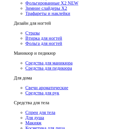
Фольгированные X2 NEW
Зимние слайдеры Х2
Трафареты и наклейки
Дизайн для ногтей
Стразы
Втирка для ногтей
Фольга для ногтей
Маникюр и педикюр
Средства для маникюра
Средства для педикюра
Для дома
Свечи ароматические
Средства для рук
Средства для тела
Спреи для тела
Для душа
Макияж
Косметика для лица