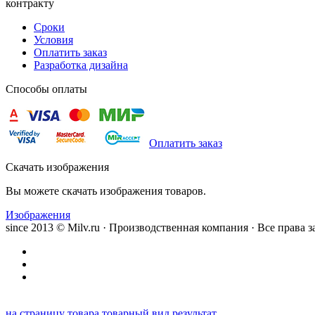
контракту
Сроки
Условия
Оплатить заказ
Разработка дизайна
Способы оплаты
Оплатить заказ
Скачать изображения
Вы можете скачать изображения товаров.
Изображения
since 2013 © Milv.ru · Производственная компания · Все права
на страницу товара
товарный вид
результат