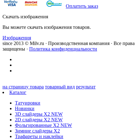
Оплатить заказ
Скачать изображения
Вы можете скачать изображения товаров.
Изображения
since 2013 © Milv.ru · Производственная компания · Все права
защищены ·
Политика конфиденциальности
на страницу товара
товарный вид
результат
Каталог
Татуировки
Новинки
3D слайдеры X2 NEW
2D слайдеры X2 NEW
Фольгированные X2 NEW
Зимние слайдеры Х2
Трафареты и наклейки