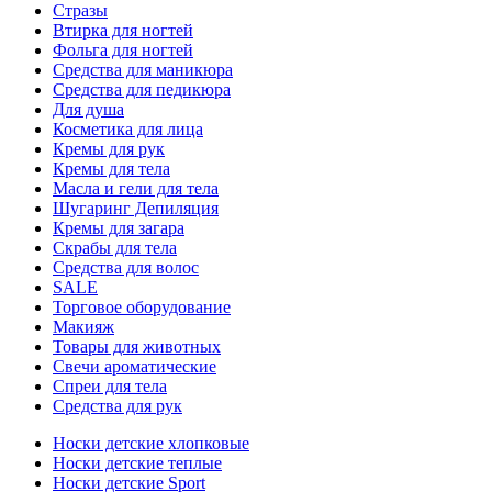
Стразы
Втирка для ногтей
Фольга для ногтей
Средства для маникюра
Средства для педикюра
Для душа
Косметика для лица
Кремы для рук
Кремы для тела
Масла и гели для тела
Шугаринг Депиляция
Кремы для загара
Скрабы для тела
Средства для волос
SALE
Торговое оборудование
Макияж
Товары для животных
Свечи ароматические
Спреи для тела
Средства для рук
Носки детские хлопковые
Носки детские теплые
Носки детские Sport