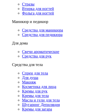
Стразы
Втирка для ногтей
Фольга для ногтей
Маникюр и педикюр
Средства для маникюра
Средства для педикюра
Для дома
Свечи ароматические
Средства для рук
Средства для тела
Спреи для тела
Для душа
Макияж
Косметика для лица
Кремы для рук
Кремы для тела
Масла и гели для тела
Шугаринг Депиляция
Кремы для загара