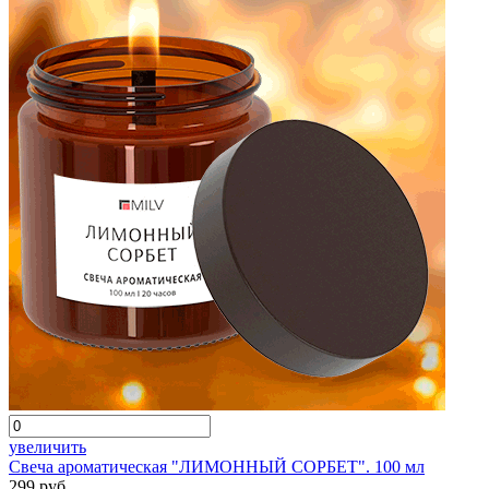
увеличить
Свеча ароматическая "ЛИМОННЫЙ СОРБЕТ". 100 мл
299 руб.