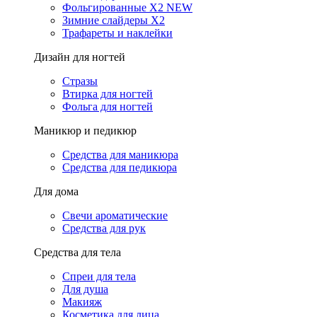
Фольгированные X2 NEW
Зимние слайдеры Х2
Трафареты и наклейки
Дизайн для ногтей
Стразы
Втирка для ногтей
Фольга для ногтей
Маникюр и педикюр
Средства для маникюра
Средства для педикюра
Для дома
Свечи ароматические
Средства для рук
Средства для тела
Спреи для тела
Для душа
Макияж
Косметика для лица