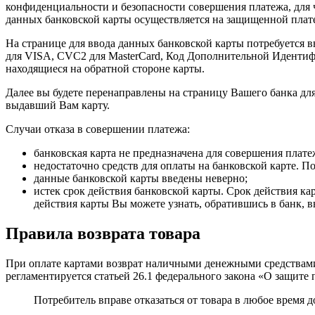
конфиденциальности и безопасности совершения платежа, для
данных банковской карты осуществляется на защищенной пла
На странице для ввода данных банковской карты потребуется в
для VISA, CVC2 для MasterCard, Код Дополнительной Идентиф
находящиеся на обратной стороне карты.
Далее вы будете перенаправлены на страницу Вашего банка для
выдавший Вам карту.
Случаи отказа в совершении платежа:
банковская карта не предназначена для совершения плате
недостаточно средств для оплаты на банковской карте. П
данные банковской карты введены неверно;
истек срок действия банковской карты. Срок действия кар
действия карты Вы можете узнать, обратившись в банк, 
Правила возврата товара
При оплате картами возврат наличными денежными средствами
регламентируется статьей 26.1 федерального закона «О защите 
Потребитель вправе отказаться от товара в любое время д