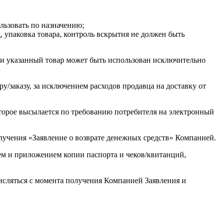
льзовать по назначению;
 упаковка товара, контроль вскрытия не должен быть
сли указанный товар может быть использован исключительно
у/заказу, за исключением расходов продавца на доставку от
оторое высылается по требованию потребителя на электронный
олучения «Заявление о возврате денежных средств» Компанией.
м и приложением копии паспорта и чеков/квитанций,
числяться с момента получения Компанией Заявления и