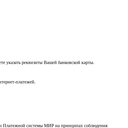
те указать реквизиты Вашей банковской карты.
нтернет-платежей.
rd и Платежной системы МИР на принципах соблюдения