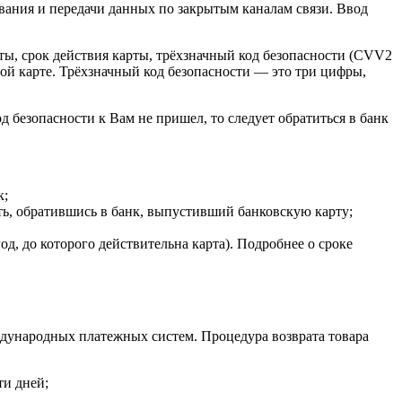
вания и передачи данных по закрытым каналам связи. Ввод
рты, срок действия карты, трёхзначный код безопасности (CVV2
й карте. Трёхзначный код безопасности — это три цифры,
д безопасности к Вам не пришел, то следует обратиться в банк
к;
ать, обратившись в банк, выпустивший банковскую карту;
од, до которого действительна карта). Подробнее о сроке
ждународных платежных систем. Процедура возврата товара
ти дней;