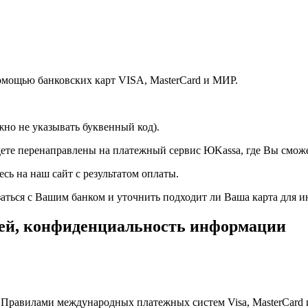
помощью банковских карт
VISA
,
MasterCard
и
МИР
.
жно не указывать буквенный код).
дете перенаправлены на платежный сервис ЮKassa, где Вы сможе
сь на наш сайт с результатом оплаты.
аться с Вашим банком и уточнить подходит ли Ваша карта для и
жей, конфиденциальность информации
и с Правилами международных платежных систем Visa, MasterCa