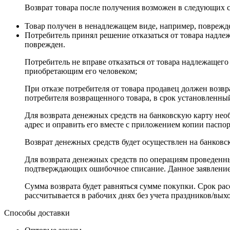
Возврат товара после получения возможен в следующих с
Товар получен в ненадлежащем виде, например, поврежден
Потребитель принял решение отказаться от товара надле
поврежден.
Потребитель не вправе отказаться от товара надлежащег
приобретающим его человеком;
При отказе потребителя от товара продавец должен возвр
потребителя возвращенного товара, в срок установленны
Для возврата денежных средств на банковскую карту нео
адрес и оправить его вместе с приложением копии паспор
Возврат денежных средств будет осуществлен на банковск
Для возврата денежных средств по операциям проведенн
подтверждающих ошибочное списание. Данное заявление 
Сумма возврата будет равняться сумме покупки. Срок ра
рассчитывается в рабочих днях без учета праздников/вых
Способы доставки