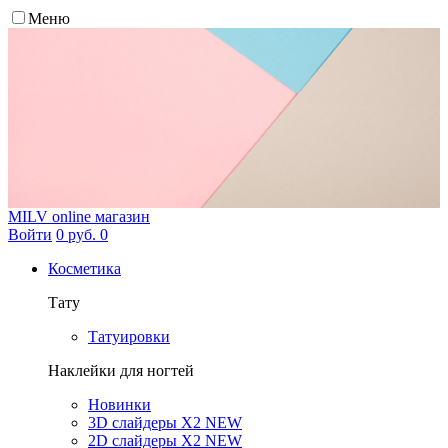
Меню
MILV
online магазин
Войти
0 руб.
0
Косметика
Тату
Татуировки
Наклейки для ногтей
Новинки
3D слайдеры X2 NEW
2D слайдеры X2 NEW