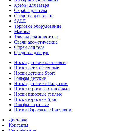
Кремы для загара
Скрабы для тела
Средства для волос
SALE
Торговое оборудование
Макияж
Товары для животных
Свечи ароматические
Спреи для тела
Средства для рук
Носки детские хлопковые
Носки детские теплые
Носки детские Sport
Гольфы детские
Носки детские с Рисунком
Носки взрослые хлопковые
Носки взрослые теплые
Носки взрослые Sport
Гольфы взрослые
Носки Взрослые с Рисунком
Доставка
Контакты
Сертификаты