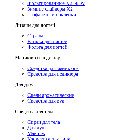
Фольгированные X2 NEW
Зимние слайдеры Х2
Трафареты и наклейки
Дизайн для ногтей
Стразы
Втирка для ногтей
Фольга для ногтей
Маникюр и педикюр
Средства для маникюра
Средства для педикюра
Для дома
Свечи ароматические
Средства для рук
Средства для тела
Спреи для тела
Для душа
Макияж
Косметика для лица