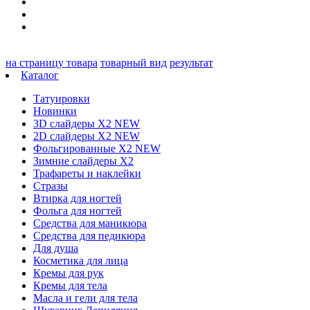
на страницу товара
товарный вид
результат
Каталог
Татуировки
Новинки
3D слайдеры X2 NEW
2D слайдеры X2 NEW
Фольгированные X2 NEW
Зимние слайдеры Х2
Трафареты и наклейки
Стразы
Втирка для ногтей
Фольга для ногтей
Средства для маникюра
Средства для педикюра
Для душа
Косметика для лица
Кремы для рук
Кремы для тела
Масла и гели для тела