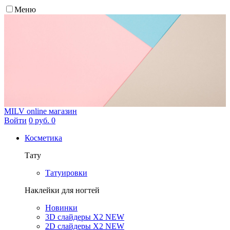
Меню
MILV
online магазин
Войти
0 руб.
0
Косметика
Тату
Татуировки
Наклейки для ногтей
Новинки
3D слайдеры X2 NEW
2D слайдеры X2 NEW