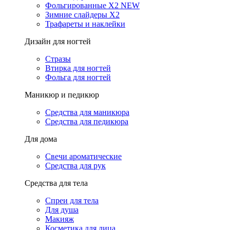
Фольгированные X2 NEW
Зимние слайдеры Х2
Трафареты и наклейки
Дизайн для ногтей
Стразы
Втирка для ногтей
Фольга для ногтей
Маникюр и педикюр
Средства для маникюра
Средства для педикюра
Для дома
Свечи ароматические
Средства для рук
Средства для тела
Спреи для тела
Для душа
Макияж
Косметика для лица