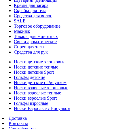
Шугаринг Депиляция
Кремы для загара
Скрабы для тела
Средства для волос
SALE
Торговое оборудование
Макияж
Товары для животных
Свечи ароматические
Спреи для тела
Средства для рук
Носки детские хлопковые
Носки детские теплые
Носки детские Sport
Гольфы детские
Носки детские с Рисунком
Носки взрослые хлопковые
Носки взрослые теплые
Носки взрослые Sport
Гольфы взрослые
Носки Взрослые с Рисунком
Доставка
Контакты
Сертификаты