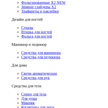
Фольгированные X2 NEW
Зимние слайдеры Х2
Трафареты и наклейки
Дизайн для ногтей
Стразы
Втирка для ногтей
Фольга для ногтей
Маникюр и педикюр
Средства для маникюра
Средства для педикюра
Для дома
Свечи ароматические
Средства для рук
Средства для тела
Спреи для тела
Для душа
Макияж
Косметика для лица