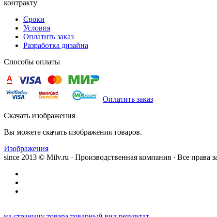
контракту
Сроки
Условия
Оплатить заказ
Разработка дизайна
Способы оплаты
Оплатить заказ
Скачать изображения
Вы можете скачать изображения товаров.
Изображения
since 2013 © Milv.ru · Производственная компания · Все права
на страницу товара
товарный вид
результат