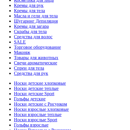
Косметика для лица
Кремы для рук
Кремы для тела
Масла и гели для тела
Шугаринг Депиляция
Кремы для загара
Скрабы для тела
Средства для волос
SALE
Торговое оборудование
Макияж
Товары для животных
Свечи ароматические
Спреи для тела
Средства для рук
Носки детские хлопковые
Носки детские теплые
Носки детские Sport
Гольфы детские
Носки детские с Рисунком
Носки взрослые хлопковые
Носки взрослые теплые
Носки взрослые Sport
Гольфы взрослые