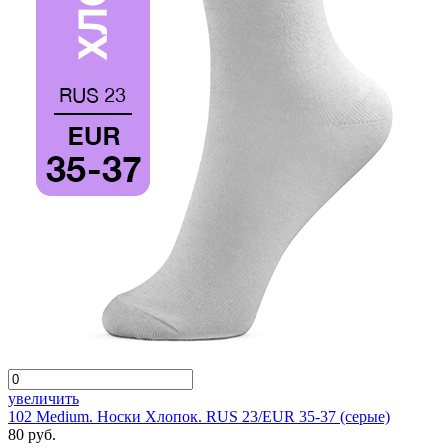
увеличить
102 Medium. Носки Хлопок. RUS 23/EUR 35-37 (серые)
80 руб.