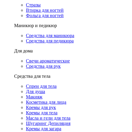
Стразы
Втирка для ногтей
Фольга для ногтей
Маникюр и педикюр
Средства для маникюра
Средства для педикюра
Для дома
Свечи ароматические
Средства для рук
Средства для тела
Спреи для тела
Для душа
Макияж
Косметика для лица
Кремы для рук
Кремы для тела
Масла и гели для тела
Шугаринг Депиляция
Кремы для загара