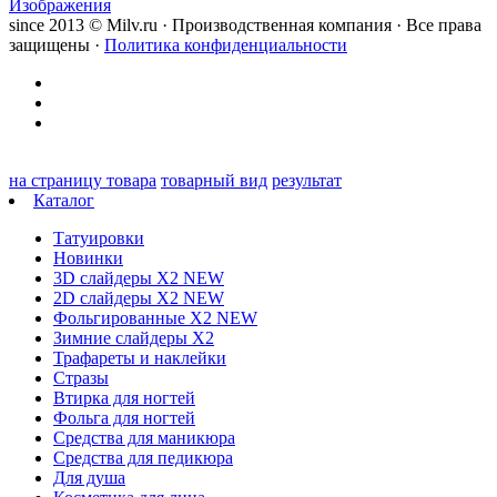
Изображения
since 2013 © Milv.ru · Производственная компания · Все права
защищены ·
Политика конфиденциальности
на страницу товара
товарный вид
результат
Каталог
Татуировки
Новинки
3D слайдеры X2 NEW
2D слайдеры X2 NEW
Фольгированные X2 NEW
Зимние слайдеры Х2
Трафареты и наклейки
Стразы
Втирка для ногтей
Фольга для ногтей
Средства для маникюра
Средства для педикюра
Для душа