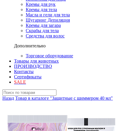
Кремы для рук
Кремы для тела
Масла и гели для тела
Шугаринг Депиляция
Кремы для загара
Скрабы для тела
Средства для волос
Дополнительно
Торговое оборудование
Товары для животных
ПРОИЗВОДСТВО
Контакты
Сертификаты
SALE
Назад
Товар в каталоге "Защитные с шиммером 40 мл"