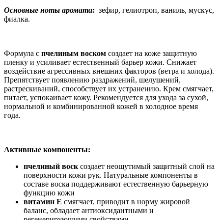
Основные ноты аромата:
зефир, гелиотроп, ваниль, мускус,
фиалка.
Формула с
пчелиным воском
создает на коже защитную
пленку и усиливает естественный барьер кожи. Снижает
воздействие агрессивных внешних факторов (ветра и холода).
Препятствует появлению раздражений, шелушений,
растрескиваний, способствует их устранению. Крем смягчает,
питает, успокаивает кожу. Рекомендуется для ухода за сухой,
нормальной и комбинированной кожей в холодное время
года.
Активные компоненты:
пчелиный воск
создает неощутимый защитный слой на
поверхности кожи рук. Натуральные компоненты в
составе воска поддерживают естественную барьерную
функцию кожи
витамин Е
смягчает, приводит в норму жировой
баланс, обладает антиоксидантными и
регенерирующими свойствами