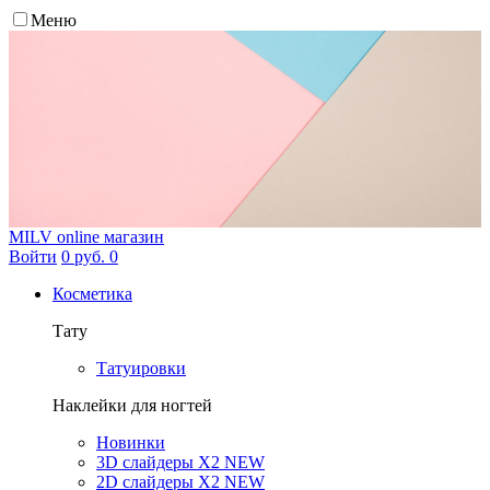
Меню
MILV
online магазин
Войти
0 руб.
0
Косметика
Тату
Татуировки
Наклейки для ногтей
Новинки
3D слайдеры X2 NEW
2D слайдеры X2 NEW