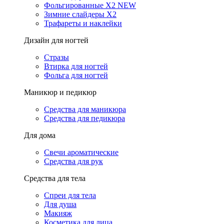
Фольгированные X2 NEW
Зимние слайдеры Х2
Трафареты и наклейки
Дизайн для ногтей
Стразы
Втирка для ногтей
Фольга для ногтей
Маникюр и педикюр
Средства для маникюра
Средства для педикюра
Для дома
Свечи ароматические
Средства для рук
Средства для тела
Спреи для тела
Для душа
Макияж
Косметика для лица