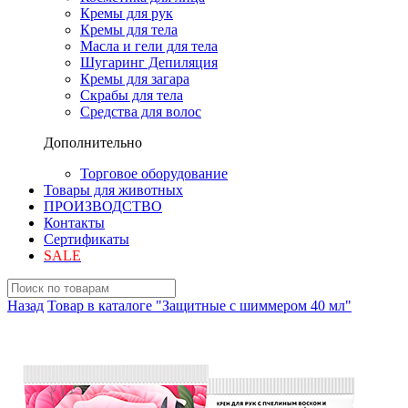
Кремы для рук
Кремы для тела
Масла и гели для тела
Шугаринг Депиляция
Кремы для загара
Скрабы для тела
Средства для волос
Дополнительно
Торговое оборудование
Товары для животных
ПРОИЗВОДСТВО
Контакты
Сертификаты
SALE
Назад
Товар в каталоге "Защитные с шиммером 40 мл"