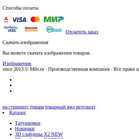
Способы оплаты
Оплатить заказ
Скачать изображения
Вы можете скачать изображения товаров.
Изображения
since 2013 © Milv.ru · Производственная компания · Все права
на страницу товара
товарный вид
результат
Каталог
Татуировки
Новинки
3D слайдеры X2 NEW