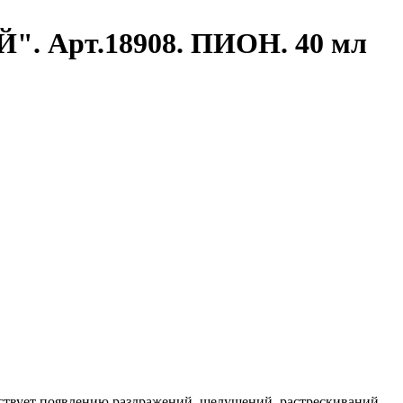
. Арт.18908. ПИОН. 40 мл
ствует появлению раздражений, шелушений, растрескиваний,