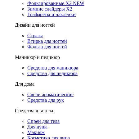
Фольгированные X2 NEW
Зимние слайдеры Х2
Трафареты и наклейки
Дизайн для ногтей
Стразы
Втирка для ногтей
Фольга для ногтей
Маникюр и педикюр
Средства для маникюра
Средства для педикюра
Для дома
Свечи ароматические
Средства для рук
Средства для тела
Спреи для тела
Для душа
Макияж
Косметика для лица