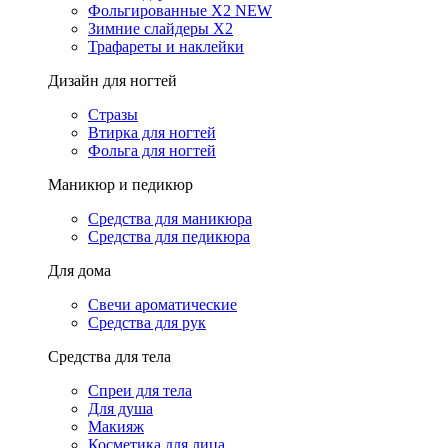
Фольгированные X2 NEW
Зимние слайдеры Х2
Трафареты и наклейки
Дизайн для ногтей
Стразы
Втирка для ногтей
Фольга для ногтей
Маникюр и педикюр
Средства для маникюра
Средства для педикюра
Для дома
Свечи ароматические
Средства для рук
Средства для тела
Спреи для тела
Для душа
Макияж
Косметика для лица