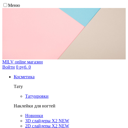
Меню
MILV
online магазин
Войти
0 руб.
0
Косметика
Тату
Татуировки
Наклейки для ногтей
Новинки
3D слайдеры X2 NEW
2D слайдеры X2 NEW