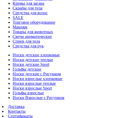
Кремы для загара
Скрабы для тела
Средства для волос
SALE
Торговое оборудование
Макияж
Товары для животных
Свечи ароматические
Спреи для тела
Средства для рук
Носки детские хлопковые
Носки детские теплые
Носки детские Sport
Гольфы детские
Носки детские с Рисунком
Носки взрослые хлопковые
Носки взрослые теплые
Носки взрослые Sport
Гольфы взрослые
Носки Взрослые с Рисунком
Доставка
Контакты
Сертификаты