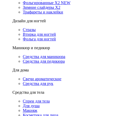
Фольгированные X2 NEW
Зимние слайдеры Х2
Трафареты и наклейки
Дизайн для ногтей
Стразы
Втирка для ногтей
Фольга для ногтей
Маникюр и педикюр
Средства для маникюра
Средства для педикюра
Для дома
Свечи ароматические
Средства для рук
Средства для тела
Спреи для тела
Для душа
Макияж
Косметика для лица