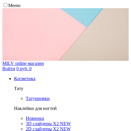
Меню
MILV
online магазин
Войти
0 руб.
0
Косметика
Тату
Татуировки
Наклейки для ногтей
Новинки
3D слайдеры X2 NEW
2D слайдеры X2 NEW