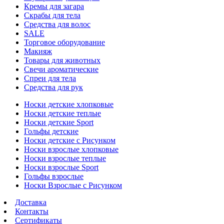
Кремы для загара
Скрабы для тела
Средства для волос
SALE
Торговое оборудование
Макияж
Товары для животных
Свечи ароматические
Спреи для тела
Средства для рук
Носки детские хлопковые
Носки детские теплые
Носки детские Sport
Гольфы детские
Носки детские с Рисунком
Носки взрослые хлопковые
Носки взрослые теплые
Носки взрослые Sport
Гольфы взрослые
Носки Взрослые с Рисунком
Доставка
Контакты
Сертификаты