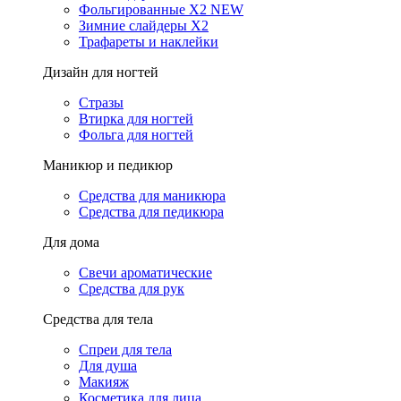
Фольгированные X2 NEW
Зимние слайдеры Х2
Трафареты и наклейки
Дизайн для ногтей
Стразы
Втирка для ногтей
Фольга для ногтей
Маникюр и педикюр
Средства для маникюра
Средства для педикюра
Для дома
Свечи ароматические
Средства для рук
Средства для тела
Спреи для тела
Для душа
Макияж
Косметика для лица