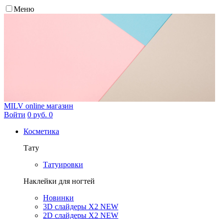
Меню
MILV
online магазин
Войти
0 руб.
0
Косметика
Тату
Татуировки
Наклейки для ногтей
Новинки
3D слайдеры X2 NEW
2D слайдеры X2 NEW