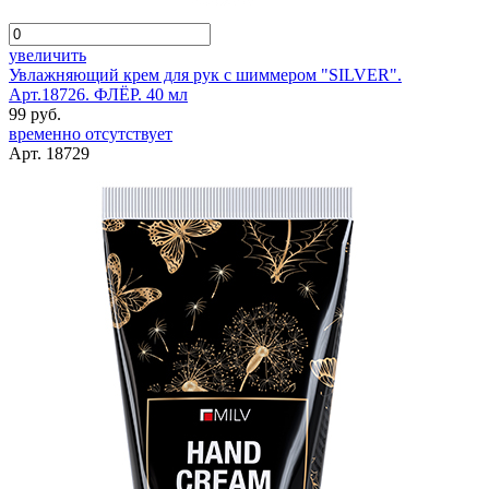
увеличить
Увлажняющий крем для рук с шиммером "SILVER".
Арт.18726. ФЛЁР. 40 мл
99 руб.
временно отсутствует
Арт. 18729