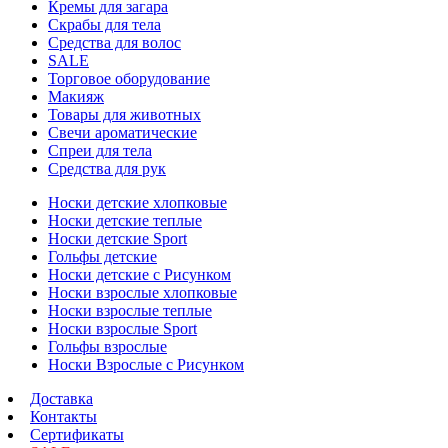
Кремы для загара
Скрабы для тела
Средства для волос
SALE
Торговое оборудование
Макияж
Товары для животных
Свечи ароматические
Спреи для тела
Средства для рук
Носки детские хлопковые
Носки детские теплые
Носки детские Sport
Гольфы детские
Носки детские с Рисунком
Носки взрослые хлопковые
Носки взрослые теплые
Носки взрослые Sport
Гольфы взрослые
Носки Взрослые с Рисунком
Доставка
Контакты
Сертификаты