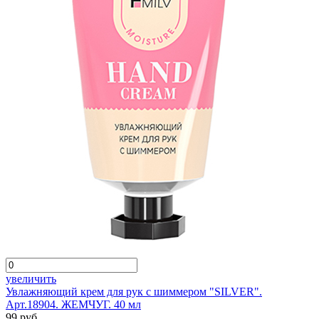
увеличить
Увлажняющий крем для рук с шиммером "SILVER".
Арт.18904. ЖЕМЧУГ. 40 мл
99 руб.