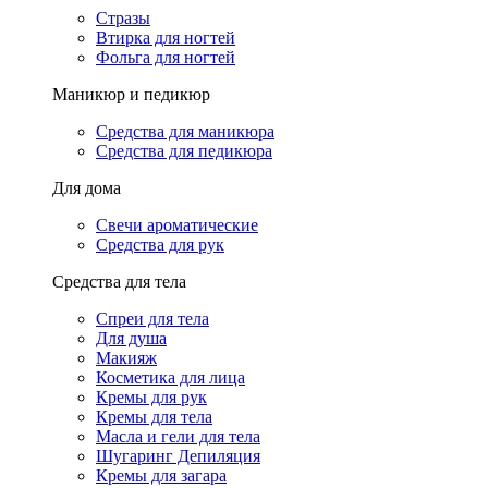
Стразы
Втирка для ногтей
Фольга для ногтей
Маникюр и педикюр
Средства для маникюра
Средства для педикюра
Для дома
Свечи ароматические
Средства для рук
Средства для тела
Спреи для тела
Для душа
Макияж
Косметика для лица
Кремы для рук
Кремы для тела
Масла и гели для тела
Шугаринг Депиляция
Кремы для загара