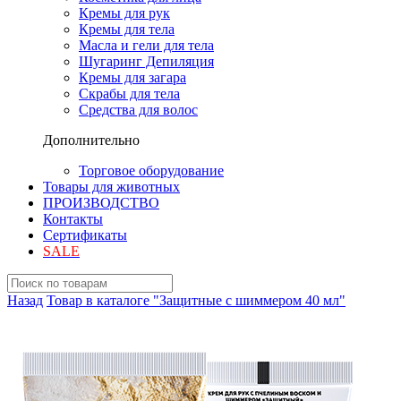
Кремы для рук
Кремы для тела
Масла и гели для тела
Шугаринг Депиляция
Кремы для загара
Скрабы для тела
Средства для волос
Дополнительно
Торговое оборудование
Товары для животных
ПРОИЗВОДСТВО
Контакты
Сертификаты
SALE
Назад
Товар в каталоге "Защитные с шиммером 40 мл"