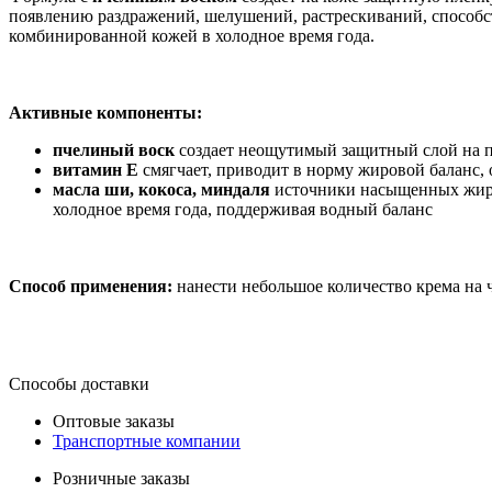
появлению раздражений, шелушений, растрескиваний, способств
комбинированной кожей в холодное время года.
Активные компоненты:
пчелиный воск
создает неощутимый защитный слой на 
витамин Е
смягчает, приводит в норму жировой баланс
масла ши, кокоса, миндаля
источники насыщенных жирн
холодное время года, поддерживая водный баланс
Способ применения:
нанести небольшое количество крема на 
Способы доставки
Оптовые заказы
Транспортные компании
Розничные заказы