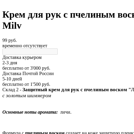
Крем для рук с пчелиным в
Milv
99 руб.
временно отсутствует
Доставка курьером
2-3 дня
бесплатно
от 3'000 руб.
Доставка Почтой России
5-10 дней
бесплатно
от 1'500 руб.
Защитный крем для рук с пчелиным воском 
Склад 2 -
с золотым шиммером
Основные ноты аромата:
личи.
Формула с
пчелиным воском
создает на коже защитную пленку