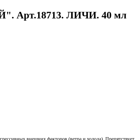
. Арт.18713. ЛИЧИ. 40 мл
грессивных внешних факторов (ветра и холода). Препятствует