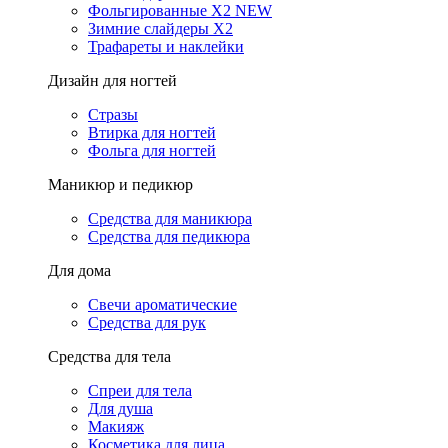
Фольгированные X2 NEW
Зимние слайдеры Х2
Трафареты и наклейки
Дизайн для ногтей
Стразы
Втирка для ногтей
Фольга для ногтей
Маникюр и педикюр
Средства для маникюра
Средства для педикюра
Для дома
Свечи ароматические
Средства для рук
Средства для тела
Спреи для тела
Для душа
Макияж
Косметика для лица