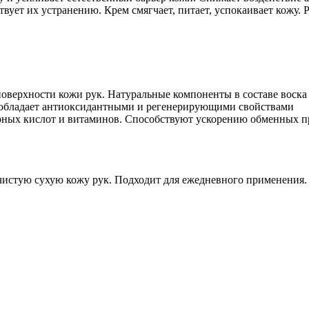
ует их устранению. Крем смягчает, питает, успокаивает кожу. Р
поверхности кожи рук. Натуральные компоненты в составе вос
, обладает антиоксидантными и регенерирующими свойствами
ых кислот и витаминов. Способствуют ускорению обменных про
чистую сухую кожу рук. Подходит для ежедневного применения.