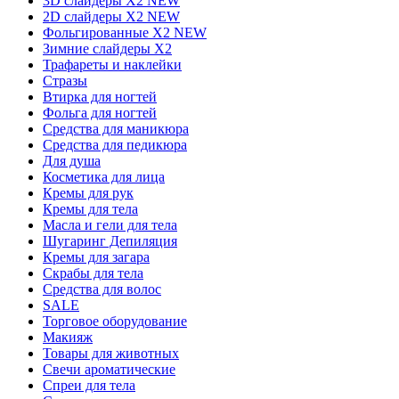
3D слайдеры X2 NEW
2D слайдеры X2 NEW
Фольгированные X2 NEW
Зимние слайдеры Х2
Трафареты и наклейки
Стразы
Втирка для ногтей
Фольга для ногтей
Средства для маникюра
Средства для педикюра
Для душа
Косметика для лица
Кремы для рук
Кремы для тела
Масла и гели для тела
Шугаринг Депиляция
Кремы для загара
Скрабы для тела
Средства для волос
SALE
Торговое оборудование
Макияж
Товары для животных
Свечи ароматические
Спреи для тела