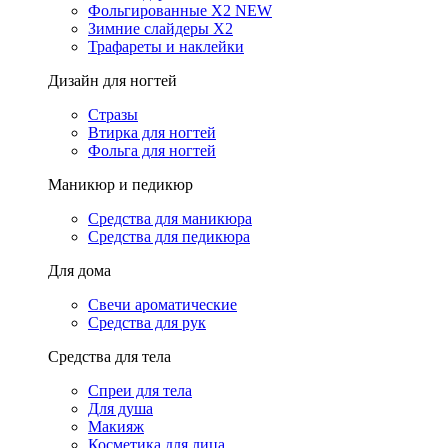
Фольгированные X2 NEW
Зимние слайдеры Х2
Трафареты и наклейки
Дизайн для ногтей
Стразы
Втирка для ногтей
Фольга для ногтей
Маникюр и педикюр
Средства для маникюра
Средства для педикюра
Для дома
Свечи ароматические
Средства для рук
Средства для тела
Спреи для тела
Для душа
Макияж
Косметика для лица