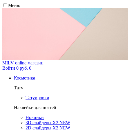
Меню
MILV
online магазин
Войти
0 руб.
0
Косметика
Тату
Татуировки
Наклейки для ногтей
Новинки
3D слайдеры X2 NEW
2D слайдеры X2 NEW