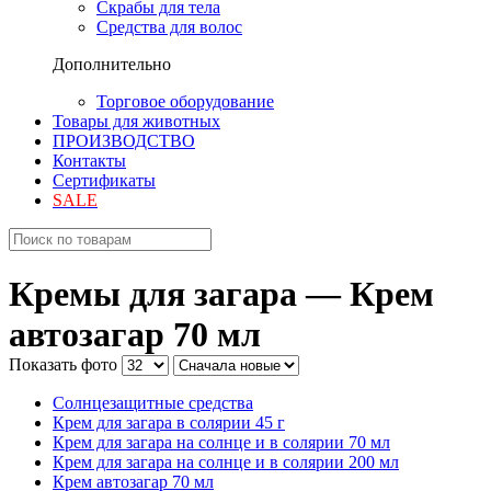
Скрабы для тела
Средства для волос
Дополнительно
Торговое оборудование
Товары для животных
ПРОИЗВОДСТВО
Контакты
Сертификаты
SALE
Кремы для загара —
Крем
автозагар 70 мл
Показать фото
Солнцезащитные средства
Крем для загара в солярии 45 г
Крем для загара на солнце и в солярии 70 мл
Крем для загара на солнце и в солярии 200 мл
Крем автозагар 70 мл