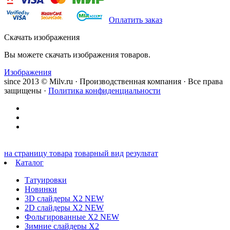
Оплатить заказ
Скачать изображения
Вы можете скачать изображения товаров.
Изображения
since 2013 © Milv.ru · Производственная компания · Все права
защищены ·
Политика конфиденциальности
на страницу товара
товарный вид
результат
Каталог
Татуировки
Новинки
3D слайдеры X2 NEW
2D слайдеры X2 NEW
Фольгированные X2 NEW
Зимние слайдеры Х2