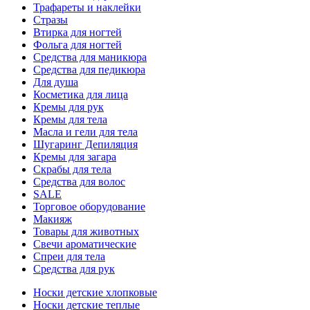
Трафареты и наклейки
Стразы
Втирка для ногтей
Фольга для ногтей
Средства для маникюра
Средства для педикюра
Для душа
Косметика для лица
Кремы для рук
Кремы для тела
Масла и гели для тела
Шугаринг Депиляция
Кремы для загара
Скрабы для тела
Средства для волос
SALE
Торговое оборудование
Макияж
Товары для животных
Свечи ароматические
Спреи для тела
Средства для рук
Носки детские хлопковые
Носки детские теплые