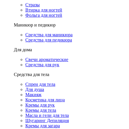
Стразы
Втирка для ногтей
Фольга для ногтей
Маникюр и педикюр
Средства для маникюра
Средства для педикюра
Для дома
Свечи ароматические
Средства для рук
Средства для тела
Спреи для тела
Для душа
Макияж
Косметика для лица
Кремы для рук
Кремы для тела
Масла и гели для тела
Шугаринг Депиляция
Кремы для загара