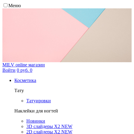
Меню
MILV
online магазин
Войти
0 руб.
0
Косметика
Тату
Татуировки
Наклейки для ногтей
Новинки
3D слайдеры X2 NEW
2D слайдеры X2 NEW