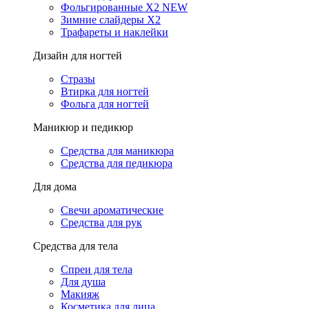
Фольгированные X2 NEW
Зимние слайдеры Х2
Трафареты и наклейки
Дизайн для ногтей
Стразы
Втирка для ногтей
Фольга для ногтей
Маникюр и педикюр
Средства для маникюра
Средства для педикюра
Для дома
Свечи ароматические
Средства для рук
Средства для тела
Спреи для тела
Для душа
Макияж
Косметика для лица