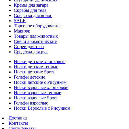
Кремы для загара
Скрабы для тела
Средства для волос
SALE
Торговое оборудование
Макияж
Товары для животных
Свечи ароматические
Спреи для тела
Средства для рук
Носки детские хлопковые
Носки детские теплые
Носки детские Sport
Гольфы детские
Носки детские с Рисунком
Носки взрослые хлопковые
Носки взрослые теплые
Носки взрослые Sport
Гольфы взрослые
Носки Взрослые с Рисунком
Доставка
Контакты
Сертификаты