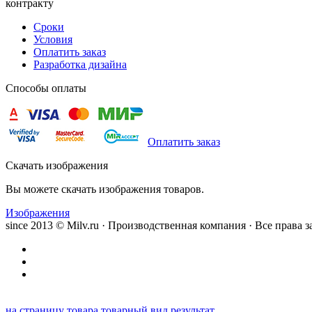
контракту
Сроки
Условия
Оплатить заказ
Разработка дизайна
Способы оплаты
Оплатить заказ
Скачать изображения
Вы можете скачать изображения товаров.
Изображения
since 2013 © Milv.ru · Производственная компания · Все права
на страницу товара
товарный вид
результат