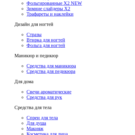
Фольгированные X2 NEW
Зимние слайдеры Х2
Трафареты и наклейки
Дизайн для ногтей
Стразы
Втирка для ногтей
Фольга для ногтей
Маникюр и педикюр
Средства для маникюра
Средства для педикюра
Для дома
Свечи ароматические
Средства для рук
Средства для тела
Спреи для тела
Для душа
Макияж
Косметика для лица