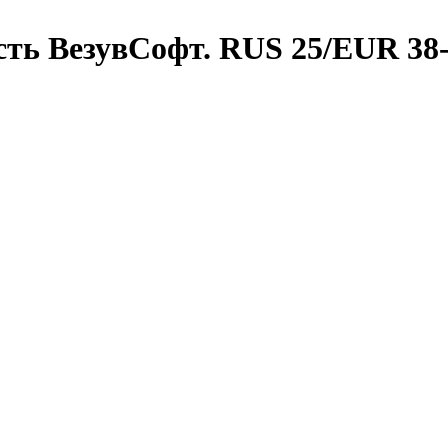
ть ВезувСофт. RUS 25/EUR 38-