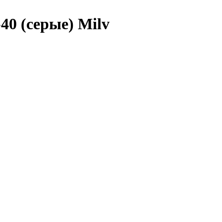
40 (серые) Milv