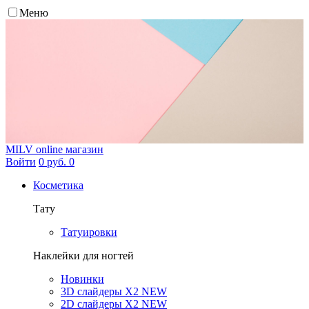
Меню
MILV
online магазин
Войти
0 руб.
0
Косметика
Тату
Татуировки
Наклейки для ногтей
Новинки
3D слайдеры X2 NEW
2D слайдеры X2 NEW