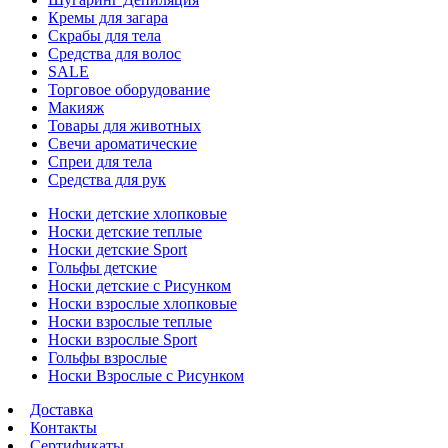
Кремы для загара
Скрабы для тела
Средства для волос
SALE
Торговое оборудование
Макияж
Товары для животных
Свечи ароматические
Спреи для тела
Средства для рук
Носки детские хлопковые
Носки детские теплые
Носки детские Sport
Гольфы детские
Носки детские с Рисунком
Носки взрослые хлопковые
Носки взрослые теплые
Носки взрослые Sport
Гольфы взрослые
Носки Взрослые с Рисунком
Доставка
Контакты
Сертификаты