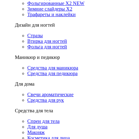
Фольгированные X2 NEW
Зимние слайдеры Х2
Трафареты и наклейки
Дизайн для ногтей
Стразы
Втирка для ногтей
Фольга для ногтей
Маникюр и педикюр
Средства для маникюра
Средства для педикюра
Для дома
Свечи ароматические
Средства для рук
Средства для тела
Спреи для тела
Для душа
Макияж
Косметика для лица