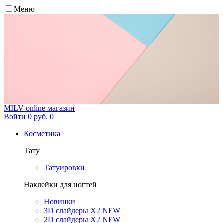
Меню
MILV
online магазин
Войти
0 руб.
0
Косметика
Тату
Татуировки
Наклейки для ногтей
Новинки
3D слайдеры X2 NEW
2D слайдеры X2 NEW