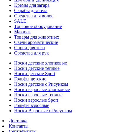
Кремы для загара
Скрабы для тела
Средства для волос
SALE
Торговое оборудование
Макияж
Товары для животных
Свечи ароматические
Спреи для тела
Средства для рук
Носки детские хлопковые
Носки детские теплые
Носки детские Sport
Гольфы детские
Носки детские с Рисунком
Носки взрослые хлопковые
Носки взрослые теплые
Носки взрослые Sport
Гольфы взрослые
Носки Взрослые с Рисунком
Доставка
Контакты
Сертификаты