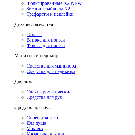
Фольгированные X2 NEW
Зимние слайдеры Х2
Трафареты и наклейки
Дизайн для ногтей
Стразы
Втирка для ногтей
Фольга для ногтей
Маникюр и педикюр
Средства для маникюра
Средства для педикюра
Для дома
Свечи ароматические
Средства для рук
Средства для тела
Спреи для тела
Для душа
Макияж
Косметика для лица