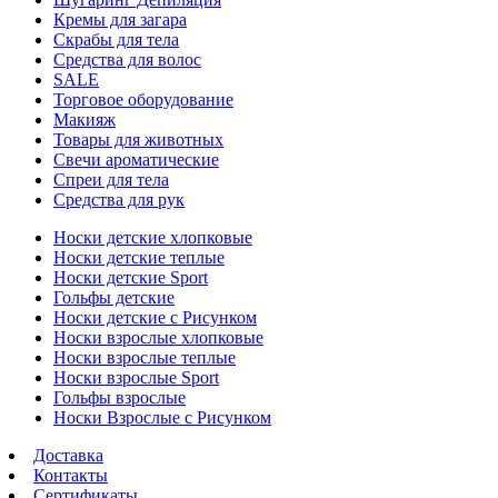
Кремы для загара
Скрабы для тела
Средства для волос
SALE
Торговое оборудование
Макияж
Товары для животных
Свечи ароматические
Спреи для тела
Средства для рук
Носки детские хлопковые
Носки детские теплые
Носки детские Sport
Гольфы детские
Носки детские с Рисунком
Носки взрослые хлопковые
Носки взрослые теплые
Носки взрослые Sport
Гольфы взрослые
Носки Взрослые с Рисунком
Доставка
Контакты
Сертификаты