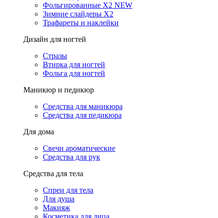
Фольгированные X2 NEW
Зимние слайдеры Х2
Трафареты и наклейки
Дизайн для ногтей
Стразы
Втирка для ногтей
Фольга для ногтей
Маникюр и педикюр
Средства для маникюра
Средства для педикюра
Для дома
Свечи ароматические
Средства для рук
Средства для тела
Спреи для тела
Для душа
Макияж
Косметика для лица