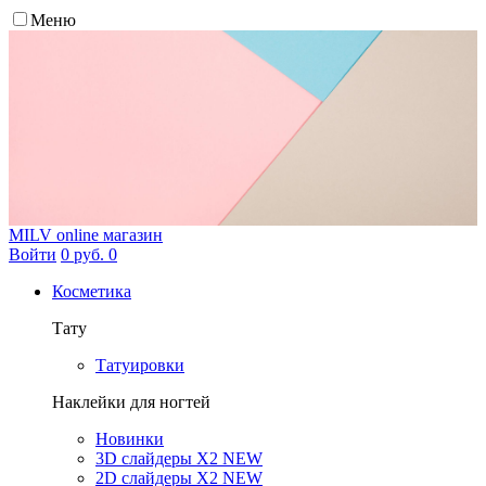
Меню
MILV
online магазин
Войти
0 руб.
0
Косметика
Тату
Татуировки
Наклейки для ногтей
Новинки
3D слайдеры X2 NEW
2D слайдеры X2 NEW