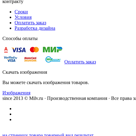
контракту
Сроки
Условия
Оплатить заказ
Разработка дизайна
Способы оплаты
Оплатить заказ
Скачать изображения
Вы можете скачать изображения товаров.
Изображения
since 2013 © Milv.ru · Производственная компания · Все права
на страницу товара
товарный вид
результат