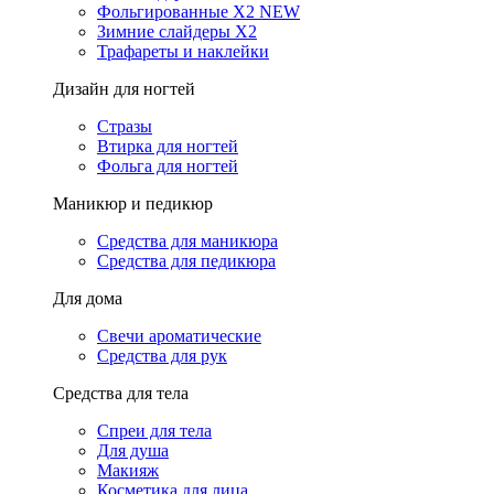
Фольгированные X2 NEW
Зимние слайдеры Х2
Трафареты и наклейки
Дизайн для ногтей
Стразы
Втирка для ногтей
Фольга для ногтей
Маникюр и педикюр
Средства для маникюра
Средства для педикюра
Для дома
Свечи ароматические
Средства для рук
Средства для тела
Спреи для тела
Для душа
Макияж
Косметика для лица