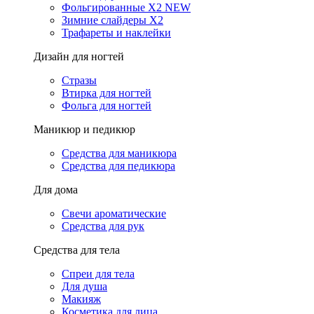
Фольгированные X2 NEW
Зимние слайдеры Х2
Трафареты и наклейки
Дизайн для ногтей
Стразы
Втирка для ногтей
Фольга для ногтей
Маникюр и педикюр
Средства для маникюра
Средства для педикюра
Для дома
Свечи ароматические
Средства для рук
Средства для тела
Спреи для тела
Для душа
Макияж
Косметика для лица