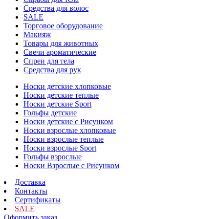
Средства для волос
SALE
Торговое оборудование
Макияж
Товары для животных
Свечи ароматические
Спреи для тела
Средства для рук
Носки детские хлопковые
Носки детские теплые
Носки детские Sport
Гольфы детские
Носки детские с Рисунком
Носки взрослые хлопковые
Носки взрослые теплые
Носки взрослые Sport
Гольфы взрослые
Носки Взрослые с Рисунком
Доставка
Контакты
Сертификаты
SALE
Оформить заказ