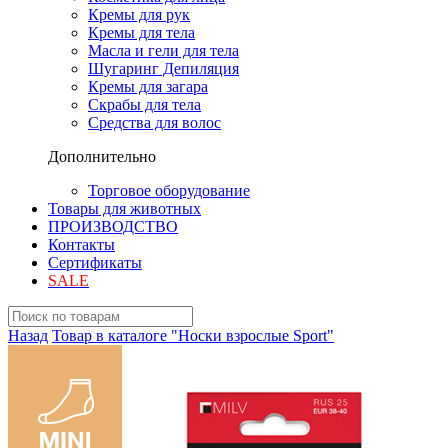
Кремы для рук
Кремы для тела
Масла и гели для тела
Шугаринг Депиляция
Кремы для загара
Скрабы для тела
Средства для волос
Дополнительно
Торговое оборудование
Товары для животных
ПРОИЗВОДСТВО
Контакты
Сертификаты
SALE
Назад
Товар в каталоге "Носки взрослые Sport"