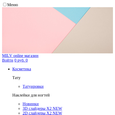
Меню
MILV
online магазин
Войти
0 руб.
0
Косметика
Тату
Татуировки
Наклейки для ногтей
Новинки
3D слайдеры X2 NEW
2D слайдеры X2 NEW