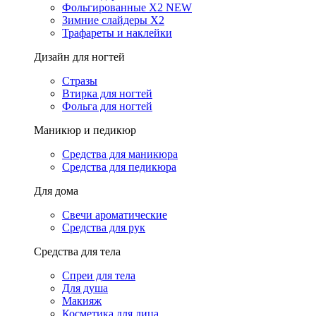
Фольгированные X2 NEW
Зимние слайдеры Х2
Трафареты и наклейки
Дизайн для ногтей
Стразы
Втирка для ногтей
Фольга для ногтей
Маникюр и педикюр
Средства для маникюра
Средства для педикюра
Для дома
Свечи ароматические
Средства для рук
Средства для тела
Спреи для тела
Для душа
Макияж
Косметика для лица