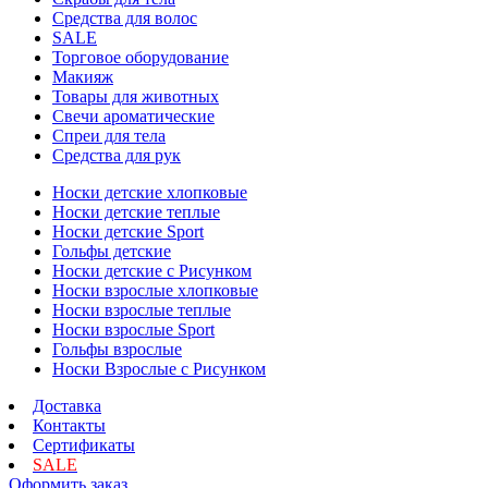
Средства для волос
SALE
Торговое оборудование
Макияж
Товары для животных
Свечи ароматические
Спреи для тела
Средства для рук
Носки детские хлопковые
Носки детские теплые
Носки детские Sport
Гольфы детские
Носки детские с Рисунком
Носки взрослые хлопковые
Носки взрослые теплые
Носки взрослые Sport
Гольфы взрослые
Носки Взрослые с Рисунком
Доставка
Контакты
Сертификаты
SALE
Оформить заказ