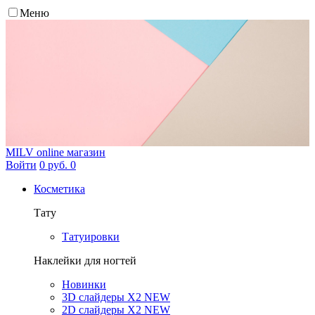
Меню
MILV
online магазин
Войти
0 руб.
0
Косметика
Тату
Татуировки
Наклейки для ногтей
Новинки
3D слайдеры X2 NEW
2D слайдеры X2 NEW