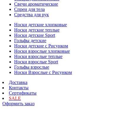
Свечи ароматические
Спреи для тела
Средства для рук
Носки детские хлопковые
Носки детские теплые
Носки детские Sport
Гольфы детские
Носки детские с Рисунком
Носки взрослые хлопковые
Носки взрослые теплые
Носки взрослые Sport
Гольфы взрослые
Носки Взрослые с Рисунком
Доставка
Контакты
Сертификаты
SALE
Оформить заказ