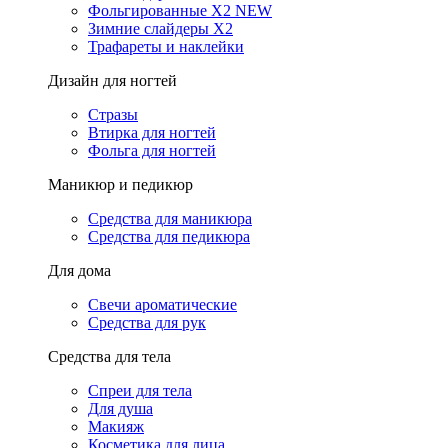
Фольгированные X2 NEW
Зимние слайдеры Х2
Трафареты и наклейки
Дизайн для ногтей
Стразы
Втирка для ногтей
Фольга для ногтей
Маникюр и педикюр
Средства для маникюра
Средства для педикюра
Для дома
Свечи ароматические
Средства для рук
Средства для тела
Спреи для тела
Для душа
Макияж
Косметика для лица