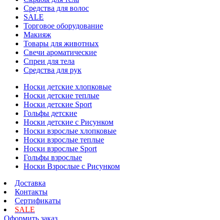
Средства для волос
SALE
Торговое оборудование
Макияж
Товары для животных
Свечи ароматические
Спреи для тела
Средства для рук
Носки детские хлопковые
Носки детские теплые
Носки детские Sport
Гольфы детские
Носки детские с Рисунком
Носки взрослые хлопковые
Носки взрослые теплые
Носки взрослые Sport
Гольфы взрослые
Носки Взрослые с Рисунком
Доставка
Контакты
Сертификаты
SALE
Оформить заказ