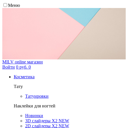
Меню
MILV
online магазин
Войти
0 руб.
0
Косметика
Тату
Татуировки
Наклейки для ногтей
Новинки
3D слайдеры X2 NEW
2D слайдеры X2 NEW