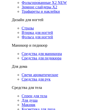
Фольгированные X2 NEW
Зимние слайдеры Х2
Трафареты и наклейки
Дизайн для ногтей
Стразы
Втирка для ногтей
Фольга для ногтей
Маникюр и педикюр
Средства для маникюра
Средства для педикюра
Для дома
Свечи ароматические
Средства для рук
Средства для тела
Спреи для тела
Для душа
Макияж
Косметика для лица