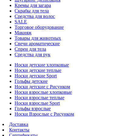
Кремы для загара
Скрабы для тела
Средства для волос
SALE
Торговое оборудование
Макияж
Товары для животных
Свечи ароматические
Спреи для тела
Средства для рук
Носки детские хлопковые
Носки детские теплые
Носки детские Sport
Гольфы детские
Носки детские с Рисунком
Носки взрослые хлопковые
Носки взрослые теплые
Носки взрослые Sport
Гольфы взрослые
Носки Взрослые с Рисунком
Доставка
Контакты
Сертификаты