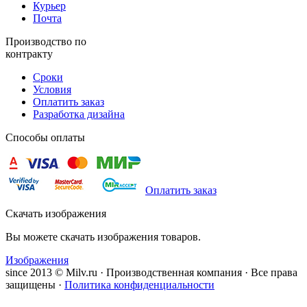
Курьер
Почта
Производство по
контракту
Сроки
Условия
Оплатить заказ
Разработка дизайна
Способы оплаты
Оплатить заказ
Скачать изображения
Вы можете скачать изображения товаров.
Изображения
since 2013 © Milv.ru · Производственная компания · Все права
защищены ·
Политика конфиденциальности