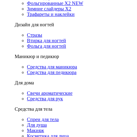
Фольгированные X2 NEW
Зимние слайдеры Х2
Трафареты и наклейки
Дизайн для ногтей
Стразы
Втирка для ногтей
Фольга для ногтей
Маникюр и педикюр
Средства для маникюра
Средства для педикюра
Для дома
Свечи ароматические
Средства для рук
Средства для тела
Спреи для тела
Для душа
Макияж
Косметика для лица