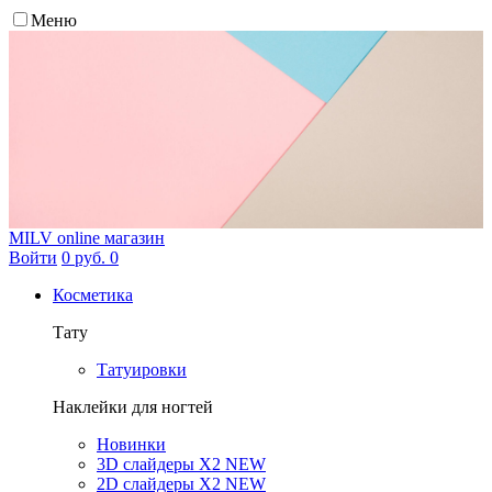
Меню
MILV
online магазин
Войти
0 руб.
0
Косметика
Тату
Татуировки
Наклейки для ногтей
Новинки
3D слайдеры X2 NEW
2D слайдеры X2 NEW