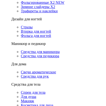
Фольгированные X2 NEW
Зимние слайдеры Х2
Трафареты и наклейки
Дизайн для ногтей
Стразы
Втирка для ногтей
Фольга для ногтей
Маникюр и педикюр
Средства для маникюра
Средства для педикюра
Для дома
Свечи ароматические
Средства для рук
Средства для тела
Спреи для тела
Для душа
Макияж
Косметика для лица