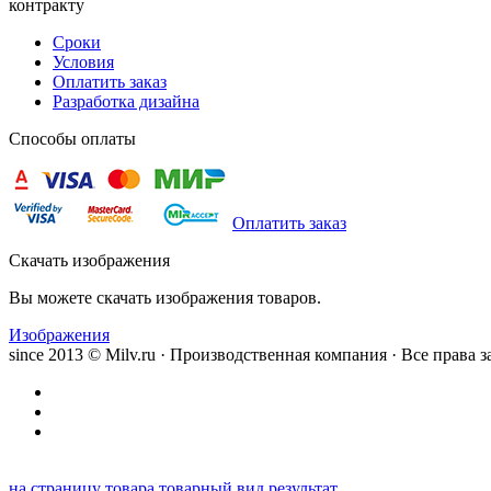
контракту
Сроки
Условия
Оплатить заказ
Разработка дизайна
Способы оплаты
Оплатить заказ
Скачать изображения
Вы можете скачать изображения товаров.
Изображения
since 2013 © Milv.ru · Производственная компания · Все права
на страницу товара
товарный вид
результат