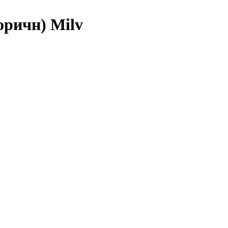
оричн) Milv