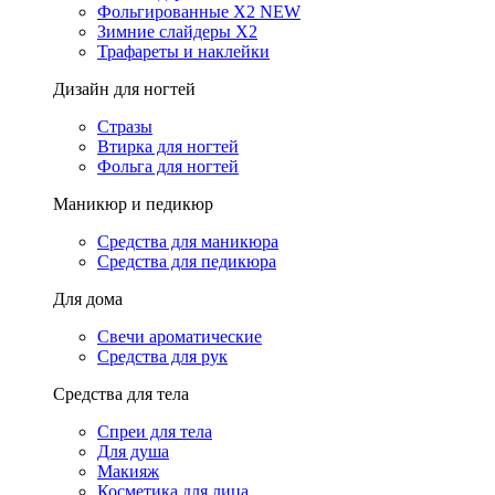
Фольгированные X2 NEW
Зимние слайдеры Х2
Трафареты и наклейки
Дизайн для ногтей
Стразы
Втирка для ногтей
Фольга для ногтей
Маникюр и педикюр
Средства для маникюра
Средства для педикюра
Для дома
Свечи ароматические
Средства для рук
Средства для тела
Спреи для тела
Для душа
Макияж
Косметика для лица