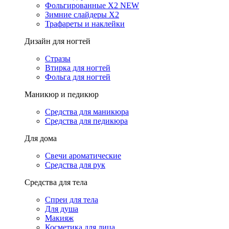
Фольгированные X2 NEW
Зимние слайдеры Х2
Трафареты и наклейки
Дизайн для ногтей
Стразы
Втирка для ногтей
Фольга для ногтей
Маникюр и педикюр
Средства для маникюра
Средства для педикюра
Для дома
Свечи ароматические
Средства для рук
Средства для тела
Спреи для тела
Для душа
Макияж
Косметика для лица