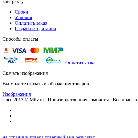
контракту
Сроки
Условия
Оплатить заказ
Разработка дизайна
Способы оплаты
Оплатить заказ
Скачать изображения
Вы можете скачать изображения товаров.
Изображения
since 2013 © Milv.ru · Производственная компания · Все права
на страницу товара
товарный вид
результат