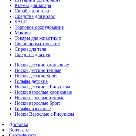
Кремы для загара
Скрабы для тела
Средства для волос
SALE
Торговое оборудование
Макияж
Товары для животных
Свечи ароматические
Спреи для тела
Средства для рук
Носки детские хлопковые
Носки детские теплые
Носки детские Sport
Гольфы детские
Носки детские с Рисунком
Носки взрослые хлопковые
Носки взрослые теплые
Носки взрослые Sport
Гольфы взрослые
Носки Взрослые с Рисунком
Доставка
Контакты
Сертификаты