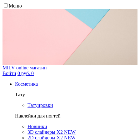
Меню
MILV
online магазин
Войти
0 руб.
0
Косметика
Тату
Татуировки
Наклейки для ногтей
Новинки
3D слайдеры X2 NEW
2D слайдеры X2 NEW