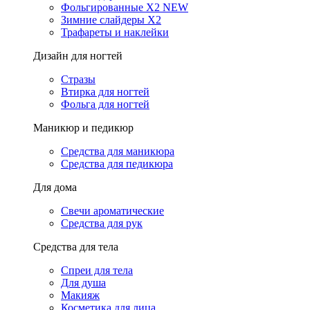
Фольгированные X2 NEW
Зимние слайдеры Х2
Трафареты и наклейки
Дизайн для ногтей
Стразы
Втирка для ногтей
Фольга для ногтей
Маникюр и педикюр
Средства для маникюра
Средства для педикюра
Для дома
Свечи ароматические
Средства для рук
Средства для тела
Спреи для тела
Для душа
Макияж
Косметика для лица