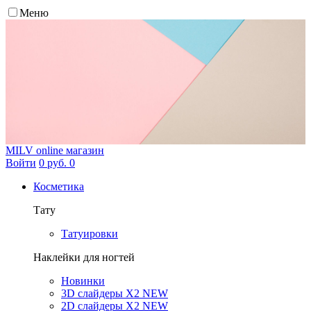
Меню
MILV
online магазин
Войти
0 руб.
0
Косметика
Тату
Татуировки
Наклейки для ногтей
Новинки
3D слайдеры X2 NEW
2D слайдеры X2 NEW