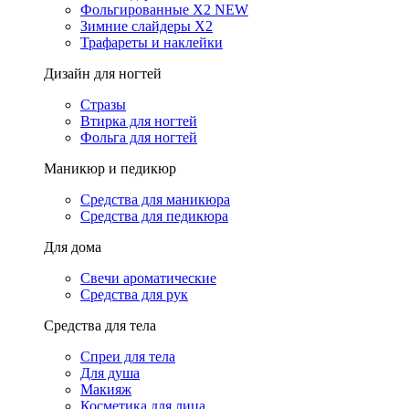
Фольгированные X2 NEW
Зимние слайдеры Х2
Трафареты и наклейки
Дизайн для ногтей
Стразы
Втирка для ногтей
Фольга для ногтей
Маникюр и педикюр
Средства для маникюра
Средства для педикюра
Для дома
Свечи ароматические
Средства для рук
Средства для тела
Спреи для тела
Для душа
Макияж
Косметика для лица