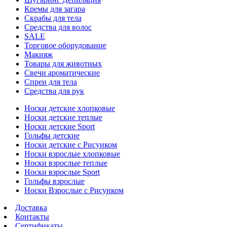
Кремы для загара
Скрабы для тела
Средства для волос
SALE
Торговое оборудование
Макияж
Товары для животных
Свечи ароматические
Спреи для тела
Средства для рук
Носки детские хлопковые
Носки детские теплые
Носки детские Sport
Гольфы детские
Носки детские с Рисунком
Носки взрослые хлопковые
Носки взрослые теплые
Носки взрослые Sport
Гольфы взрослые
Носки Взрослые с Рисунком
Доставка
Контакты
Сертификаты