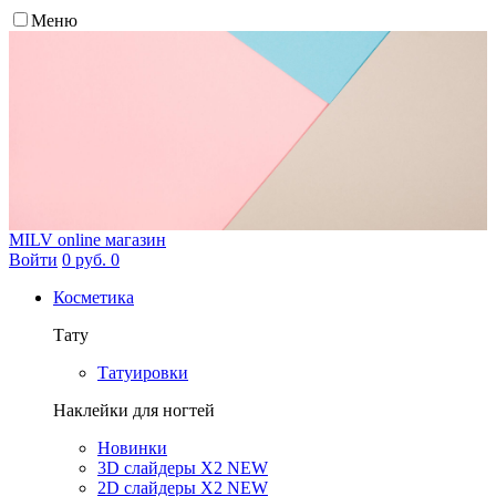
Меню
MILV
online магазин
Войти
0 руб.
0
Косметика
Тату
Татуировки
Наклейки для ногтей
Новинки
3D слайдеры X2 NEW
2D слайдеры X2 NEW