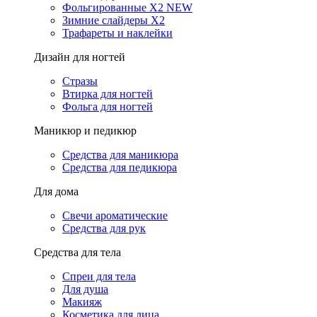
Фольгированные X2 NEW
Зимние слайдеры Х2
Трафареты и наклейки
Дизайн для ногтей
Стразы
Втирка для ногтей
Фольга для ногтей
Маникюр и педикюр
Средства для маникюра
Средства для педикюра
Для дома
Свечи ароматические
Средства для рук
Средства для тела
Спреи для тела
Для душа
Макияж
Косметика для лица