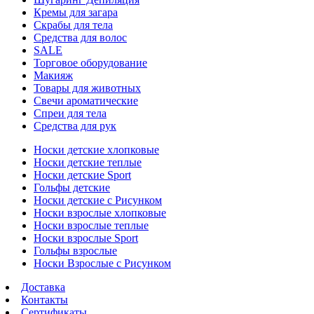
Кремы для загара
Скрабы для тела
Средства для волос
SALE
Торговое оборудование
Макияж
Товары для животных
Свечи ароматические
Спреи для тела
Средства для рук
Носки детские хлопковые
Носки детские теплые
Носки детские Sport
Гольфы детские
Носки детские с Рисунком
Носки взрослые хлопковые
Носки взрослые теплые
Носки взрослые Sport
Гольфы взрослые
Носки Взрослые с Рисунком
Доставка
Контакты
Сертификаты