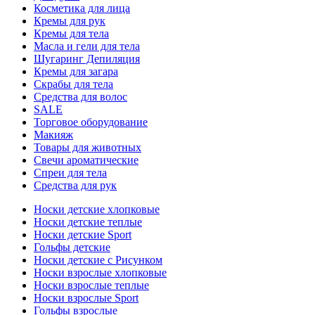
Косметика для лица
Кремы для рук
Кремы для тела
Масла и гели для тела
Шугаринг Депиляция
Кремы для загара
Скрабы для тела
Средства для волос
SALE
Торговое оборудование
Макияж
Товары для животных
Свечи ароматические
Спреи для тела
Средства для рук
Носки детские хлопковые
Носки детские теплые
Носки детские Sport
Гольфы детские
Носки детские с Рисунком
Носки взрослые хлопковые
Носки взрослые теплые
Носки взрослые Sport
Гольфы взрослые