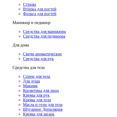
Стразы
Втирка для ногтей
Фольга для ногтей
Маникюр и педикюр
Средства для маникюра
Средства для педикюра
Для дома
Свечи ароматические
Средства для рук
Средства для тела
Спреи для тела
Для душа
Макияж
Косметика для лица
Кремы для рук
Кремы для тела
Масла и гели для тела
Шугаринг Депиляция
Кремы для загара