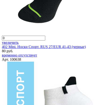
увеличить
402 Mini. Носки Спорт. RUS 27/EUR 41-43 (черные)
80 руб.
временно отсутствует
Арт. 100638