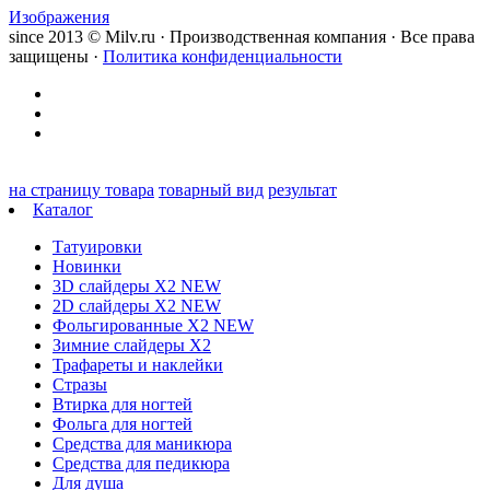
Изображения
since 2013 © Milv.ru · Производственная компания · Все права
защищены ·
Политика конфиденциальности
на страницу товара
товарный вид
результат
Каталог
Татуировки
Новинки
3D слайдеры X2 NEW
2D слайдеры X2 NEW
Фольгированные X2 NEW
Зимние слайдеры Х2
Трафареты и наклейки
Стразы
Втирка для ногтей
Фольга для ногтей
Средства для маникюра
Средства для педикюра
Для душа