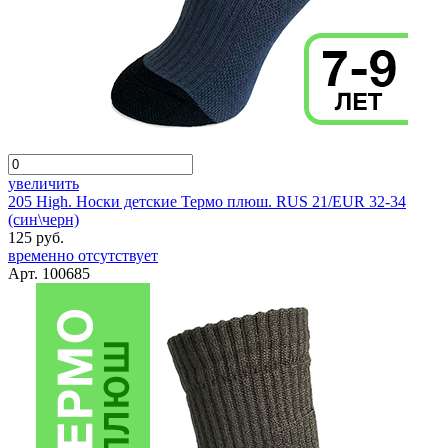
увеличить
205 High. Носки детские Термо плюш. RUS 21/EUR 32-34
(син\черн)
125 руб.
временно отсутствует
Арт. 100685