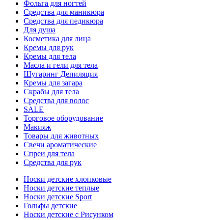
Фольга для ногтей
Средства для маникюра
Средства для педикюра
Для душа
Косметика для лица
Кремы для рук
Кремы для тела
Масла и гели для тела
Шугаринг Депиляция
Кремы для загара
Скрабы для тела
Средства для волос
SALE
Торговое оборудование
Макияж
Товары для животных
Свечи ароматические
Спреи для тела
Средства для рук
Носки детские хлопковые
Носки детские теплые
Носки детские Sport
Гольфы детские
Носки детские с Рисунком