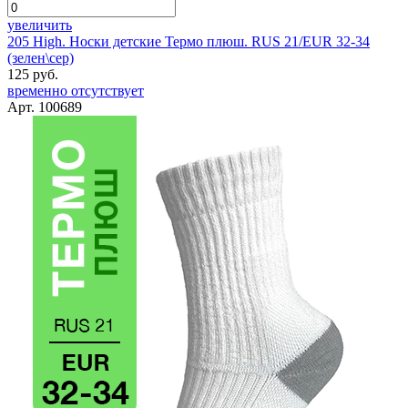
увеличить
205 High. Носки детские Термо плюш. RUS 21/EUR 32-34
(зелен\сер)
125 руб.
временно отсутствует
Арт. 100689