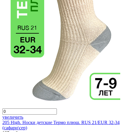
увеличить
205 High. Носки детские Термо плюш. RUS 21/EUR 32-34
(сафари\сер)