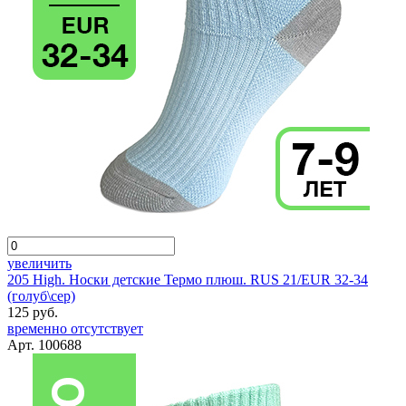
увеличить
205 High. Носки детские Термо плюш. RUS 21/EUR 32-34
(голуб\сер)
125 руб.
временно отсутствует
Арт. 100688