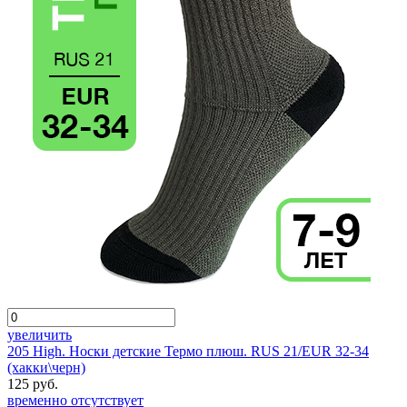
увеличить
205 High. Носки детские Термо плюш. RUS 21/EUR 32-34
(хакки\черн)
125 руб.
временно отсутствует