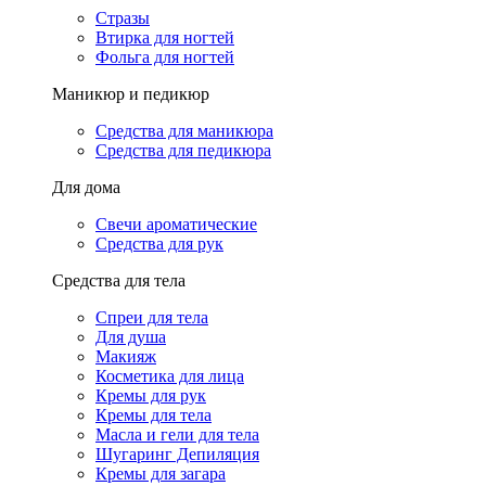
Стразы
Втирка для ногтей
Фольга для ногтей
Маникюр и педикюр
Средства для маникюра
Средства для педикюра
Для дома
Свечи ароматические
Средства для рук
Средства для тела
Спреи для тела
Для душа
Макияж
Косметика для лица
Кремы для рук
Кремы для тела
Масла и гели для тела
Шугаринг Депиляция
Кремы для загара