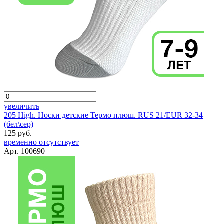
увеличить
205 High. Носки детские Термо плюш. RUS 21/EUR 32-34
(бел\сер)
125 руб.
временно отсутствует
Арт. 100690