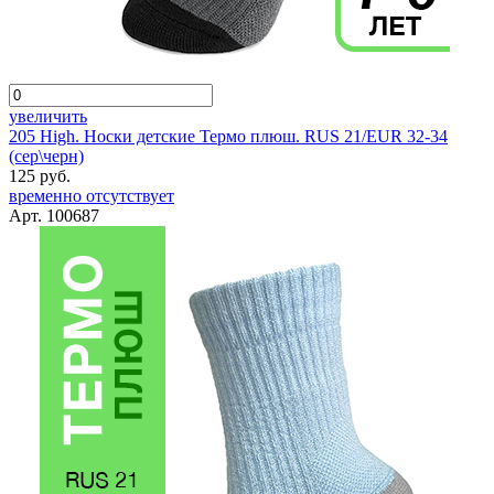
увеличить
205 High. Носки детские Термо плюш. RUS 21/EUR 32-34
(сер\черн)
125 руб.
временно отсутствует
Арт. 100687