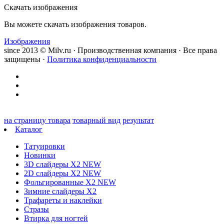
Скачать изображения
Вы можете скачать изображения товаров.
Изображения
since 2013 © Milv.ru · Производственная компания · Все права
защищены ·
Политика конфиденциальности
на страницу товара
товарный вид
результат
Каталог
Татуировки
Новинки
3D слайдеры X2 NEW
2D слайдеры X2 NEW
Фольгированные X2 NEW
Зимние слайдеры Х2
Трафареты и наклейки
Стразы
Втирка для ногтей