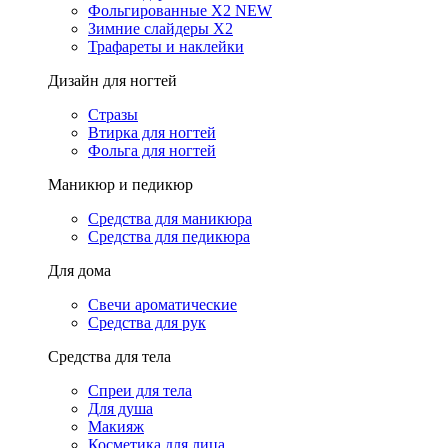
Фольгированные X2 NEW
Зимние слайдеры Х2
Трафареты и наклейки
Дизайн для ногтей
Стразы
Втирка для ногтей
Фольга для ногтей
Маникюр и педикюр
Средства для маникюра
Средства для педикюра
Для дома
Свечи ароматические
Средства для рук
Средства для тела
Спреи для тела
Для душа
Макияж
Косметика для лица