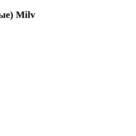
ые) Milv