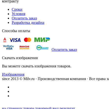
контракту
Сроки
Условия
Оплатить заказ
Разработка дизайна
Способы оплаты
Оплатить заказ
Скачать изображения
Вы можете скачать изображения товаров.
Изображения
since 2013 © Milv.ru · Производственная компания · Все права
на страницу товара
товарный вид
результат