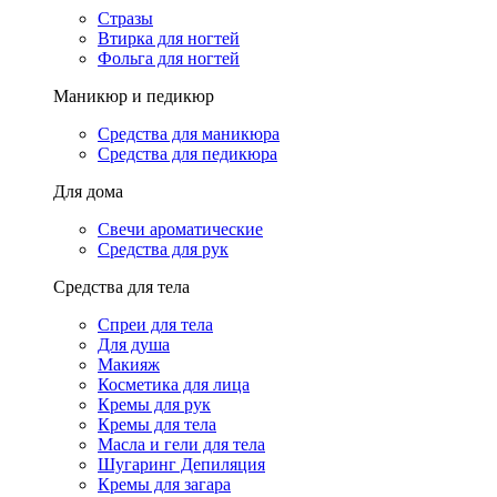
Стразы
Втирка для ногтей
Фольга для ногтей
Маникюр и педикюр
Средства для маникюра
Средства для педикюра
Для дома
Свечи ароматические
Средства для рук
Средства для тела
Спреи для тела
Для душа
Макияж
Косметика для лица
Кремы для рук
Кремы для тела
Масла и гели для тела
Шугаринг Депиляция
Кремы для загара