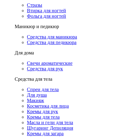
Стразы
Втирка для ногтей
Фольга для ногтей
Маникюр и педикюр
Средства для маникюра
Средства для педикюра
Для дома
Свечи ароматические
Средства для рук
Средства для тела
Спреи для тела
Для душа
Макияж
Косметика для лица
Кремы для рук
Кремы для тела
Масла и гели для тела
Шугаринг Депиляция
Кремы для загара