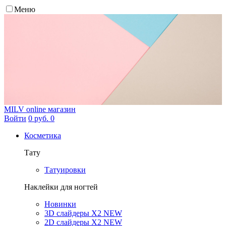
Меню
MILV
online магазин
Войти
0 руб.
0
Косметика
Тату
Татуировки
Наклейки для ногтей
Новинки
3D слайдеры X2 NEW
2D слайдеры X2 NEW