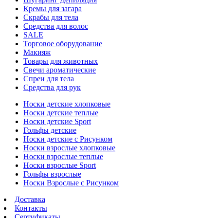
Кремы для загара
Скрабы для тела
Средства для волос
SALE
Торговое оборудование
Макияж
Товары для животных
Свечи ароматические
Спреи для тела
Средства для рук
Носки детские хлопковые
Носки детские теплые
Носки детские Sport
Гольфы детские
Носки детские с Рисунком
Носки взрослые хлопковые
Носки взрослые теплые
Носки взрослые Sport
Гольфы взрослые
Носки Взрослые с Рисунком
Доставка
Контакты
Сертификаты