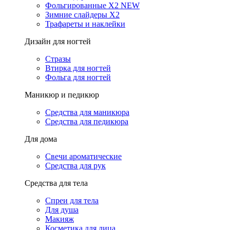
Фольгированные X2 NEW
Зимние слайдеры Х2
Трафареты и наклейки
Дизайн для ногтей
Стразы
Втирка для ногтей
Фольга для ногтей
Маникюр и педикюр
Средства для маникюра
Средства для педикюра
Для дома
Свечи ароматические
Средства для рук
Средства для тела
Спреи для тела
Для душа
Макияж
Косметика для лица