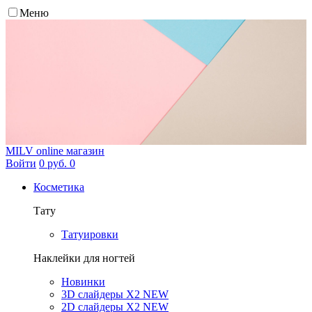
Меню
MILV
online магазин
Войти
0 руб.
0
Косметика
Тату
Татуировки
Наклейки для ногтей
Новинки
3D слайдеры X2 NEW
2D слайдеры X2 NEW