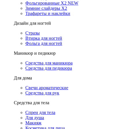
Фольгированные X2 NEW
Зимние слайдеры Х2
Трафареты и наклейки
Дизайн для ногтей
Стразы
Втирка для ногтей
Фольга для ногтей
Маникюр и педикюр
Средства для маникюра
Средства для педикюра
Для дома
Свечи ароматические
Средства для рук
Средства для тела
Спреи для тела
Для душа
Макияж
Косметика для лица