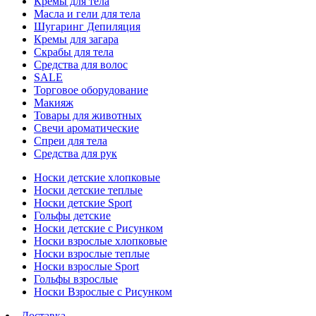
Кремы для тела
Масла и гели для тела
Шугаринг Депиляция
Кремы для загара
Скрабы для тела
Средства для волос
SALE
Торговое оборудование
Макияж
Товары для животных
Свечи ароматические
Спреи для тела
Средства для рук
Носки детские хлопковые
Носки детские теплые
Носки детские Sport
Гольфы детские
Носки детские с Рисунком
Носки взрослые хлопковые
Носки взрослые теплые
Носки взрослые Sport
Гольфы взрослые
Носки Взрослые с Рисунком
Доставка