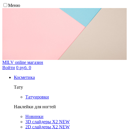
Меню
MILV
online магазин
Войти
0 руб.
0
Косметика
Тату
Татуировки
Наклейки для ногтей
Новинки
3D слайдеры X2 NEW
2D слайдеры X2 NEW