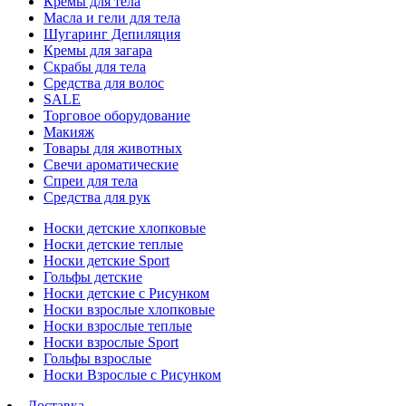
Кремы для тела
Масла и гели для тела
Шугаринг Депиляция
Кремы для загара
Скрабы для тела
Средства для волос
SALE
Торговое оборудование
Макияж
Товары для животных
Свечи ароматические
Спреи для тела
Средства для рук
Носки детские хлопковые
Носки детские теплые
Носки детские Sport
Гольфы детские
Носки детские с Рисунком
Носки взрослые хлопковые
Носки взрослые теплые
Носки взрослые Sport
Гольфы взрослые
Носки Взрослые с Рисунком
Доставка