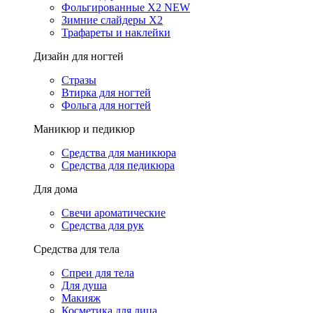
Фольгированные X2 NEW
Зимние слайдеры Х2
Трафареты и наклейки
Дизайн для ногтей
Стразы
Втирка для ногтей
Фольга для ногтей
Маникюр и педикюр
Средства для маникюра
Средства для педикюра
Для дома
Свечи ароматические
Средства для рук
Средства для тела
Спреи для тела
Для душа
Макияж
Косметика для лица