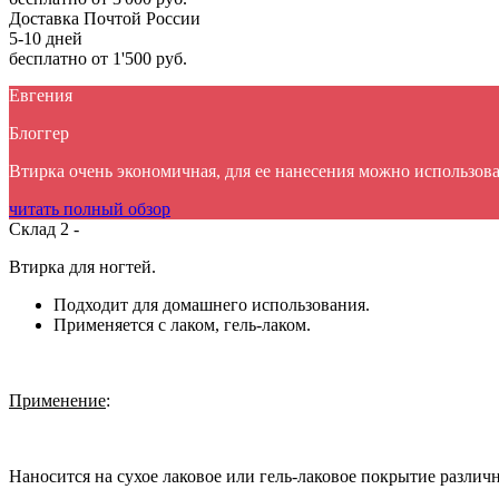
Доставка Почтой России
5-10 дней
бесплатно
от 1'500 руб.
Евгения
Блоггер
Втирка очень экономичная, для ее нанесения можно использова
читать полный обзор
Склад 2 -
Втирка для ногтей.
Подходит для домашнего использования.
Применяется с лаком, гель-лаком.
Применение
:
Наносится на сухое лаковое или гель-лаковое покрытие различ