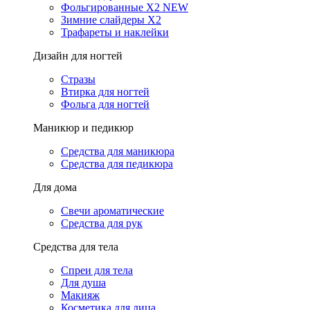
Фольгированные X2 NEW
Зимние слайдеры Х2
Трафареты и наклейки
Дизайн для ногтей
Стразы
Втирка для ногтей
Фольга для ногтей
Маникюр и педикюр
Средства для маникюра
Средства для педикюра
Для дома
Свечи ароматические
Средства для рук
Средства для тела
Спреи для тела
Для душа
Макияж
Косметика для лица