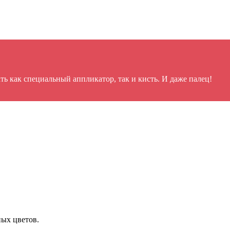
ть как специальный аппликатор, так и кисть. И даже палец!
ных цветов.