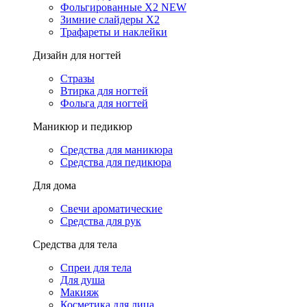
Фольгированные X2 NEW
Зимние слайдеры Х2
Трафареты и наклейки
Дизайн для ногтей
Стразы
Втирка для ногтей
Фольга для ногтей
Маникюр и педикюр
Средства для маникюра
Средства для педикюра
Для дома
Свечи ароматические
Средства для рук
Средства для тела
Спреи для тела
Для душа
Макияж
Косметика для лица