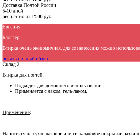
Доставка Почтой России
5-10 дней
бесплатно
от 1'500 руб.
Евгения
Блоггер
Втирка очень экономичная, для ее нанесения можно использова
читать полный обзор
Склад 2 -
Втирка для ногтей.
Подходит для домашнего использования.
Применяется с лаком, гель-лаком.
Применение
:
Наносится на сухое лаковое или гель-лаковое покрытие различ