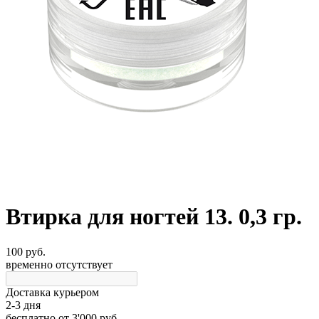
Втирка для ногтей 13. 0,3 гр.
100 руб.
временно отсутствует
Доставка курьером
2-3 дня
бесплатно
от 3'000 руб.