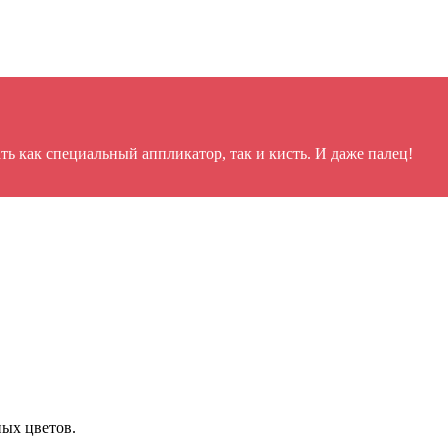
ть как специальный аппликатор, так и кисть. И даже палец!
ных цветов.