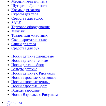
Масла и гели для тела
Шугаринг Депиляция
Кремы для загара
Скрабы для тела
Средства для волос
SALE
Торговое оборудование
Макияж
Товары для животных
Свечи ароматические
Спреи для тела
Средства для рук
Носки детские хлопковые
Носки детские теплые
Носки детские Sport
Гольфы детские
Носки детские с Рисунком
Носки взрослые хлопковые
Носки взрослые теплые
Носки взрослые Sport
Гольфы взрослые
Носки Взрослые с Рисунком
Доставка