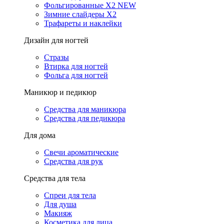
Фольгированные X2 NEW
Зимние слайдеры Х2
Трафареты и наклейки
Дизайн для ногтей
Стразы
Втирка для ногтей
Фольга для ногтей
Маникюр и педикюр
Средства для маникюра
Средства для педикюра
Для дома
Свечи ароматические
Средства для рук
Средства для тела
Спреи для тела
Для душа
Макияж
Косметика для лица