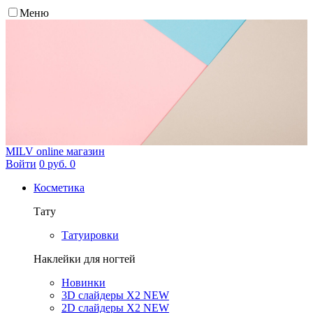
Меню
MILV
online магазин
Войти
0 руб.
0
Косметика
Тату
Татуировки
Наклейки для ногтей
Новинки
3D слайдеры X2 NEW
2D слайдеры X2 NEW