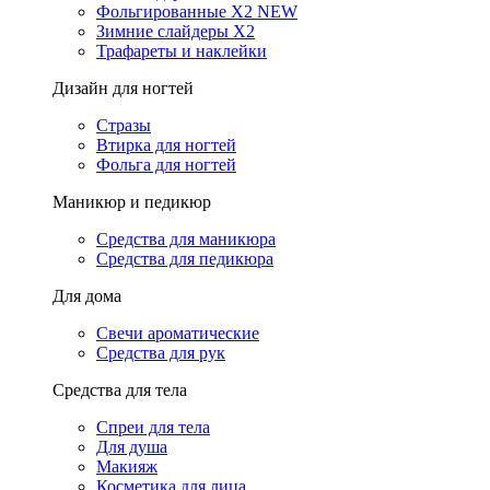
Фольгированные X2 NEW
Зимние слайдеры Х2
Трафареты и наклейки
Дизайн для ногтей
Стразы
Втирка для ногтей
Фольга для ногтей
Маникюр и педикюр
Средства для маникюра
Средства для педикюра
Для дома
Свечи ароматические
Средства для рук
Средства для тела
Спреи для тела
Для душа
Макияж
Косметика для лица