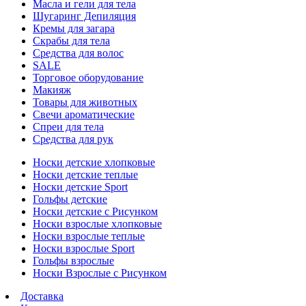
Масла и гели для тела
Шугаринг Депиляция
Кремы для загара
Скрабы для тела
Средства для волос
SALE
Торговое оборудование
Макияж
Товары для животных
Свечи ароматические
Спреи для тела
Средства для рук
Носки детские хлопковые
Носки детские теплые
Носки детские Sport
Гольфы детские
Носки детские с Рисунком
Носки взрослые хлопковые
Носки взрослые теплые
Носки взрослые Sport
Гольфы взрослые
Носки Взрослые с Рисунком
Доставка