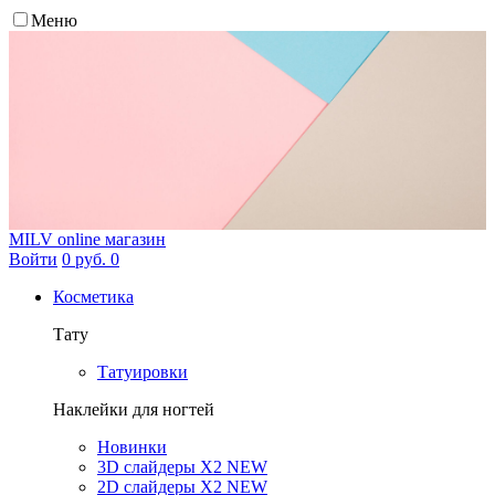
Меню
MILV
online магазин
Войти
0 руб.
0
Косметика
Тату
Татуировки
Наклейки для ногтей
Новинки
3D слайдеры X2 NEW
2D слайдеры X2 NEW